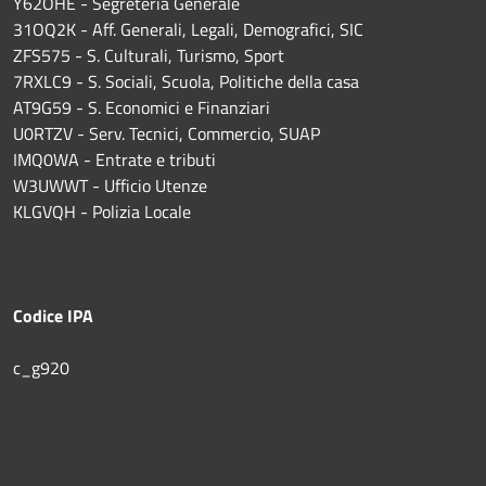
Y62OHE - Segreteria Generale
31OQ2K - Aff. Generali, Legali, Demografici, SIC
ZFS575 - S. Culturali, Turismo, Sport
7RXLC9 - S. Sociali, Scuola, Politiche della casa
AT9G59 - S. Economici e Finanziari
U0RTZV - Serv. Tecnici, Commercio, SUAP
IMQ0WA - Entrate e tributi
W3UWWT - Ufficio Utenze
KLGVQH - Polizia Locale
Codice IPA
c_g920