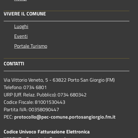
VIVERE IL COMUNE
Luoghi
Eventi
Portale Turismo
CONTATTI
Via Vittorio Veneto, 5 - 63822 Porto San Giorgio (FM)
Telefono: 0734 6801
URP (Uff. Relaz. Pubblico): 0734 680342
Codice Fiscale: 81001530443
Partita IVA: 00358090447
PEC:
protocollo@pec-comune.portosangiorgio.fm.it
Codice Univoco Fatturazione Elettronica