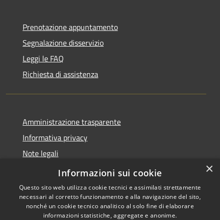
Prenotazione appuntamento
Segnalazione disservizio
Leggi le FAQ
Richiesta di assistenza
Amministrazione trasparente
Informativa privacy
Note legali
×
Dichiarazione di accessibilità
Informazioni sui cookie
Questo sito web utilizza cookie tecnici e assimilati strettamente
necessari al corretto funzionamento e alla navigazione del sito,
nonché un cookie tecnico analitico al solo fine di elaborare
informazioni statistiche, aggregate e anonime.
RSS
Copyright © 2026 • Comune di