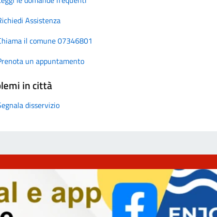
Richiedi Assistenza
Chiama il comune 07346801
Prenota un appuntamento
lemi in città
Segnala disservizio