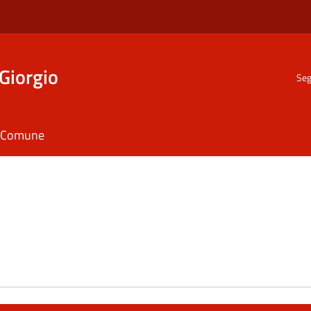
Giorgio
Seg
il Comune