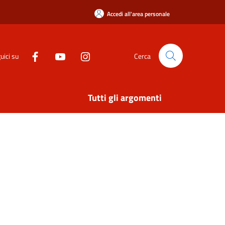
Accedi all'area personale
uici su
Cerca
Tutti gli argomenti