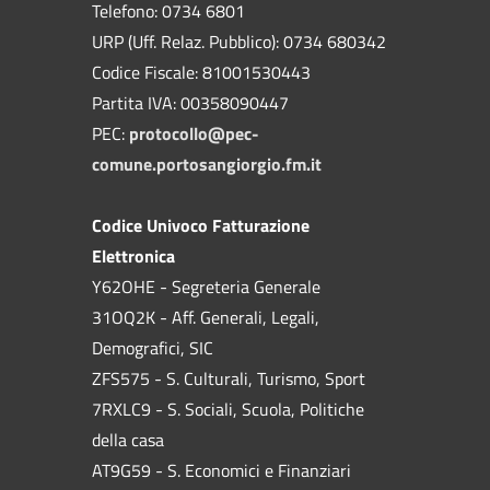
Telefono: 0734 6801
URP (Uff. Relaz. Pubblico): 0734 680342
Codice Fiscale: 81001530443
Partita IVA: 00358090447
PEC:
protocollo@pec-
comune.portosangiorgio.fm.it
Codice Univoco Fatturazione
Elettronica
Y62OHE - Segreteria Generale
31OQ2K - Aff. Generali, Legali,
Demografici, SIC
ZFS575 - S. Culturali, Turismo, Sport
7RXLC9 - S. Sociali, Scuola, Politiche
della casa
AT9G59 - S. Economici e Finanziari