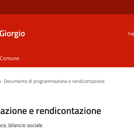
Giorgio
Seg
il Comune
>
Documento di programmazione e rendicontazione
zione e rendicontazione
e, bilancio sociale