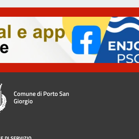
Comune di Porto San
Giorgio
E DI SERVIZIO