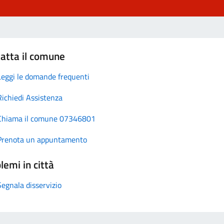
atta il comune
Leggi le domande frequenti
Richiedi Assistenza
Chiama il comune 07346801
Prenota un appuntamento
lemi in città
Segnala disservizio