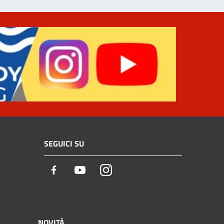
SEGUICI SU
Facebook
Youtube
Instagram
NOVITÀ