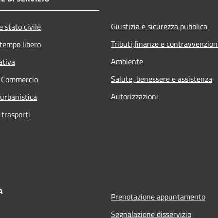
Giustizia e sicurezza pubblica
 stato civile
Tributi,finanze e contravvenzion
 tempo libero
Ambiente
ativa
Salute, benessere e assistenza
e Commercio
Autorizzazioni
 urbanistica
 trasporti
A
Prenotazione appuntamento
Segnalazione disservizio