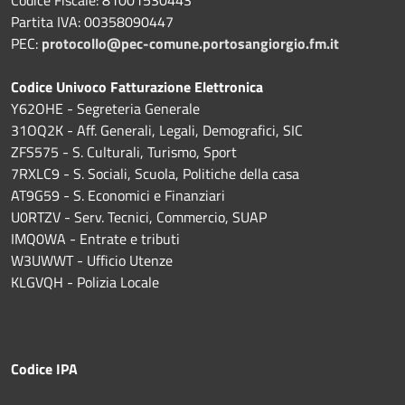
Partita IVA: 00358090447
PEC:
protocollo@pec-comune.portosangiorgio.fm.it
Codice Univoco Fatturazione Elettronica
Y62OHE - Segreteria Generale
31OQ2K - Aff. Generali, Legali, Demografici, SIC
ZFS575 - S. Culturali, Turismo, Sport
7RXLC9 - S. Sociali, Scuola, Politiche della casa
AT9G59 - S. Economici e Finanziari
U0RTZV - Serv. Tecnici, Commercio, SUAP
IMQ0WA - Entrate e tributi
W3UWWT - Ufficio Utenze
KLGVQH - Polizia Locale
Codice IPA