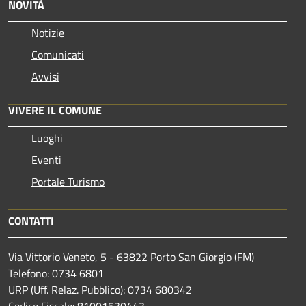
NOVITÀ
Notizie
Comunicati
Avvisi
VIVERE IL COMUNE
Luoghi
Eventi
Portale Turismo
CONTATTI
Via Vittorio Veneto, 5 - 63822 Porto San Giorgio (FM)
Telefono: 0734 6801
URP (Uff. Relaz. Pubblico): 0734 680342
Codice Fiscale: 81001530443