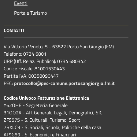
Eventi
Portale Turismo
CONTATTI
Via Vittorio Veneto, 5 - 63822 Porto San Giorgio (FM)
Telefono: 0734 6801
URP (Uff. Relaz. Pubblico): 0734 680342
Codice Fiscale: 81001530443
Partita IVA: 00358090447
PEC:
protocollo@pec-comune.portosangiorgio.fm.it
Codice Univoco Fatturazione Elettronica
Y62OHE - Segreteria Generale
31OQ2K - Aff. Generali, Legali, Demografici, SIC
ZFS575 - S. Culturali, Turismo, Sport
7RXLC9 - S. Sociali, Scuola, Politiche della casa
AT9G59 - S. Economici e Finanziari