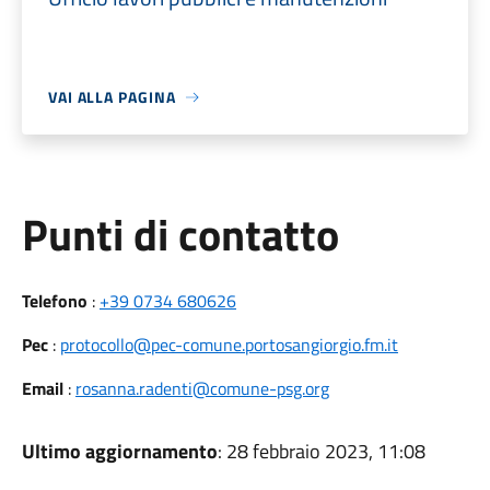
VAI ALLA PAGINA
Punti di contatto
Telefono
:
+39 0734 680626
Pec
:
protocollo@pec-comune.portosangiorgio.fm.it
Email
:
rosanna.radenti@comune-psg.org
Ultimo aggiornamento
: 28 febbraio 2023, 11:08