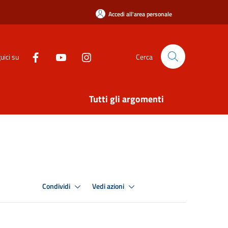
Accedi all'area personale
uici su
Cerca
Tutti gli argomenti
Condividi
Vedi azioni