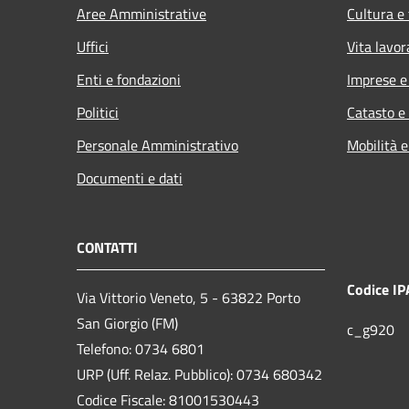
Aree Amministrative
Cultura e
Uffici
Vita lavor
Enti e fondazioni
Imprese 
Politici
Catasto e
Personale Amministrativo
Mobilità e
Documenti e dati
CONTATTI
Codice IP
Via Vittorio Veneto, 5 - 63822 Porto
San Giorgio (FM)
c_g920
Telefono: 0734 6801
URP (Uff. Relaz. Pubblico): 0734 680342
Codice Fiscale: 81001530443