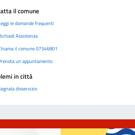
atta il comune
Leggi le domande frequenti
Richiedi Assistenza
Chiama il comune 07346801
Prenota un appuntamento
lemi in città
Segnala disservizio