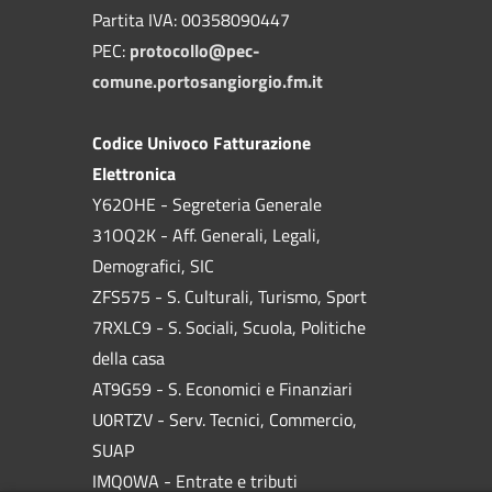
Partita IVA: 00358090447
PEC:
protocollo@pec-
comune.portosangiorgio.fm.it
Codice Univoco Fatturazione
Elettronica
Y62OHE - Segreteria Generale
31OQ2K - Aff. Generali, Legali,
Demografici, SIC
ZFS575 - S. Culturali, Turismo, Sport
7RXLC9 - S. Sociali, Scuola, Politiche
della casa
AT9G59 - S. Economici e Finanziari
U0RTZV - Serv. Tecnici, Commercio,
SUAP
IMQ0WA - Entrate e tributi