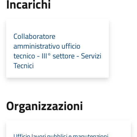
Incarichi
Collaboratore
amministrativo ufficio
tecnico - III° settore - Servizi
Tecnici
Organizzazioni
Ufficio lavori pubblici e manutenzioni