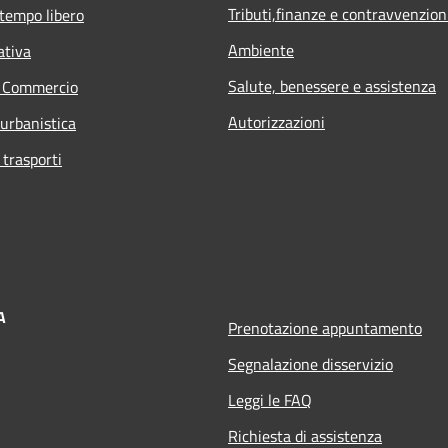
Tributi,finanze e contravvenzion
 tempo libero
Ambiente
ativa
Salute, benessere e assistenza
e Commercio
Autorizzazioni
 urbanistica
 trasporti
A
Prenotazione appuntamento
Segnalazione disservizio
Leggi le FAQ
Richiesta di assistenza