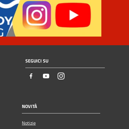
SEGUICI SU
Facebook
Youtube
Instagram
NOVITÀ
Notizie