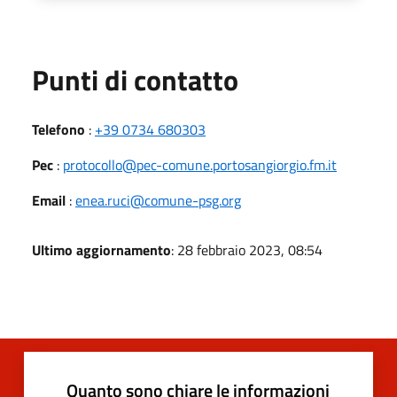
Punti di contatto
Telefono
:
+39 0734 680303
Pec
:
protocollo@pec-comune.portosangiorgio.fm.it
Email
:
enea.ruci@comune-psg.org
Ultimo aggiornamento
: 28 febbraio 2023, 08:54
Quanto sono chiare le informazioni