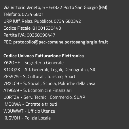
Via Vittorio Veneto, 5 - 63822 Porto San Giorgio (FM)
Telefono: 0734 6801
URP (Uff. Relaz. Pubblico): 0734 680342
Codice Fiscale: 81001530443
Partita IVA: 00358090447
PEC:
protocollo@pec-comune.portosangiorgio.fm.it
Codice Univoco Fatturazione Elettronica
Y62OHE - Segreteria Generale
31OQ2K - Aff. Generali, Legali, Demografici, SIC
ZFS575 - S. Culturali, Turismo, Sport
7RXLC9 - S. Sociali, Scuola, Politiche della casa
AT9G59 - S. Economici e Finanziari
U0RTZV - Serv. Tecnici, Commercio, SUAP
IMQ0WA - Entrate e tributi
W3UWWT - Ufficio Utenze
KLGVQH - Polizia Locale