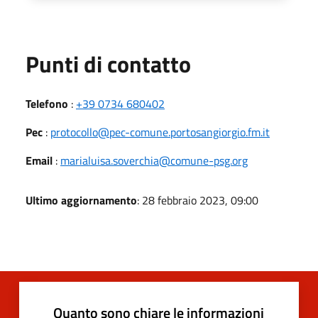
Punti di contatto
Telefono
:
+39 0734 680402
Pec
:
protocollo@pec-comune.portosangiorgio.fm.it
Email
:
marialuisa.soverchia@comune-psg.org
Ultimo aggiornamento
: 28 febbraio 2023, 09:00
Quanto sono chiare le informazioni