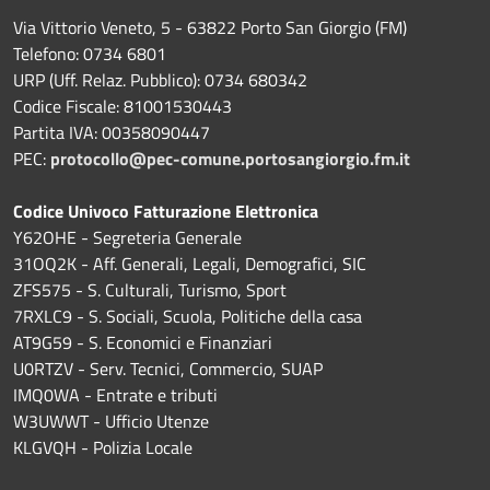
Via Vittorio Veneto, 5 - 63822 Porto San Giorgio (FM)
Telefono: 0734 6801
URP (Uff. Relaz. Pubblico): 0734 680342
Codice Fiscale: 81001530443
Partita IVA: 00358090447
PEC:
protocollo@pec-comune.portosangiorgio.fm.it
Codice Univoco Fatturazione Elettronica
Y62OHE - Segreteria Generale
31OQ2K - Aff. Generali, Legali, Demografici, SIC
ZFS575 - S. Culturali, Turismo, Sport
7RXLC9 - S. Sociali, Scuola, Politiche della casa
AT9G59 - S. Economici e Finanziari
U0RTZV - Serv. Tecnici, Commercio, SUAP
IMQ0WA - Entrate e tributi
W3UWWT - Ufficio Utenze
KLGVQH - Polizia Locale