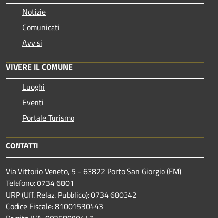
Notizie
Comunicati
Avvisi
VIVERE IL COMUNE
Luoghi
Eventi
Portale Turismo
CONTATTI
Via Vittorio Veneto, 5 - 63822 Porto San Giorgio (FM)
Telefono: 0734 6801
URP (Uff. Relaz. Pubblico): 0734 680342
Codice Fiscale: 81001530443
Partita IVA: 00358090447