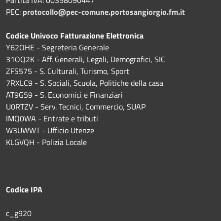
PEC:
protocollo@pec-comune.portosangiorgio.fm.it
Codice Univoco Fatturazione Elettronica
Y62OHE - Segreteria Generale
31OQ2K - Aff. Generali, Legali, Demografici, SIC
ZFS575 - S. Culturali, Turismo, Sport
7RXLC9 - S. Sociali, Scuola, Politiche della casa
AT9G59 - S. Economici e Finanziari
U0RTZV - Serv. Tecnici, Commercio, SUAP
IMQ0WA - Entrate e tributi
W3UWWT - Ufficio Utenze
KLGVQH - Polizia Locale
Codice IPA
c_g920