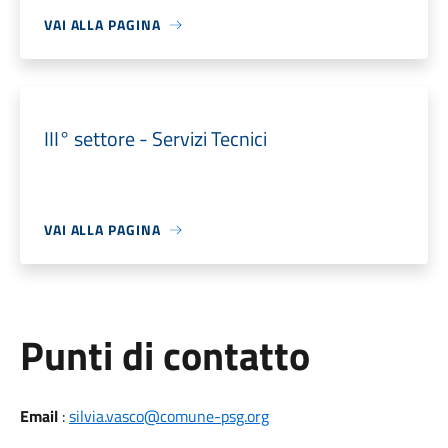
VAI ALLA PAGINA
III° settore - Servizi Tecnici
VAI ALLA PAGINA
Punti di contatto
Email
:
silvia.vasco@comune-psg.org