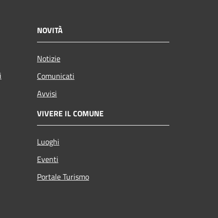
NOVITÀ
Notizie
i
Comunicati
Avvisi
VIVERE IL COMUNE
Luoghi
Eventi
Portale Turismo