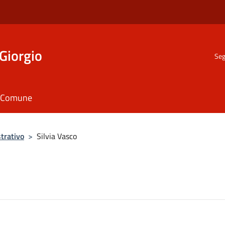
Giorgio
Seg
il Comune
trativo
>
Silvia Vasco