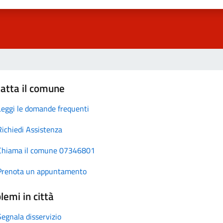
atta il comune
Leggi le domande frequenti
Richiedi Assistenza
Chiama il comune 07346801
Prenota un appuntamento
lemi in città
Segnala disservizio