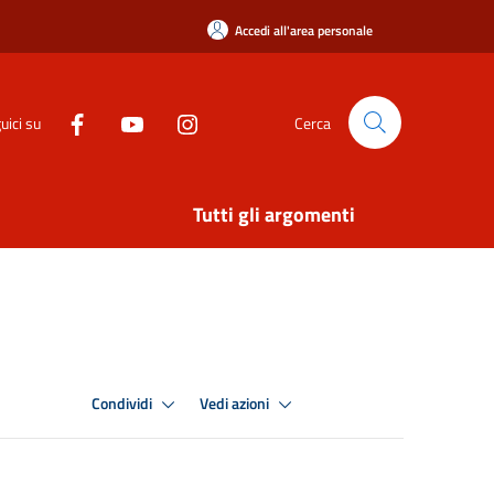
Accedi all'area personale
uici su
Cerca
Tutti gli argomenti
Condividi
Vedi azioni