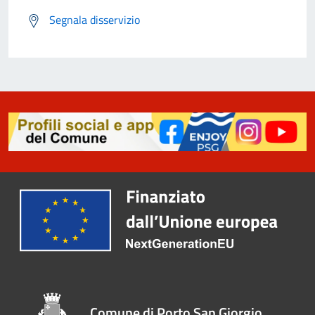
Segnala disservizio
Comune di Porto San Giorgio