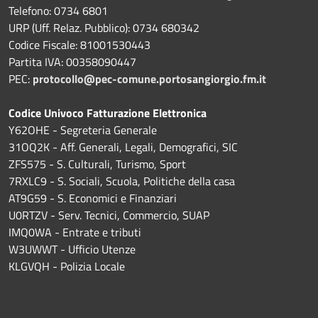
Telefono: 0734 6801
URP (Uff. Relaz. Pubblico): 0734 680342
Codice Fiscale: 81001530443
Partita IVA: 00358090447
PEC:
protocollo@pec-comune.portosangiorgio.fm.it
Codice Univoco Fatturazione Elettronica
Y62OHE - Segreteria Generale
31OQ2K - Aff. Generali, Legali, Demografici, SIC
ZFS575 - S. Culturali, Turismo, Sport
7RXLC9 - S. Sociali, Scuola, Politiche della casa
AT9G59 - S. Economici e Finanziari
U0RTZV - Serv. Tecnici, Commercio, SUAP
IMQ0WA - Entrate e tributi
W3UWWT - Ufficio Utenze
KLGVQH - Polizia Locale