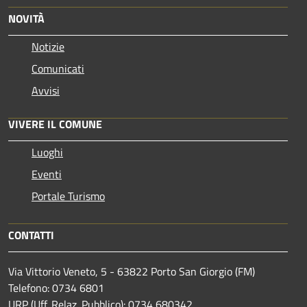
NOVITÀ
Notizie
Comunicati
Avvisi
VIVERE IL COMUNE
Luoghi
Eventi
Portale Turismo
CONTATTI
Via Vittorio Veneto, 5 - 63822 Porto San Giorgio (FM)
Telefono: 0734 6801
URP (Uff. Relaz. Pubblico): 0734 680342