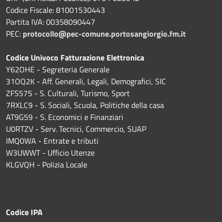
Codice Fiscale: 81001530443
Partita IVA: 00358090447
PEC:
protocollo@pec-comune.portosangiorgio.fm.it
Codice Univoco Fatturazione Elettronica
Y62OHE - Segreteria Generale
31OQ2K - Aff. Generali, Legali, Demografici, SIC
ZFS575 - S. Culturali, Turismo, Sport
7RXLC9 - S. Sociali, Scuola, Politiche della casa
AT9G59 - S. Economici e Finanziari
U0RTZV - Serv. Tecnici, Commercio, SUAP
IMQ0WA - Entrate e tributi
W3UWWT - Ufficio Utenze
KLGVQH - Polizia Locale
Codice IPA