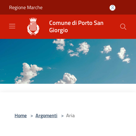
Salta al contenuto principale
Regione Marche
Comune di Porto San
Giorgio
Home
>
Argomenti
>
Aria