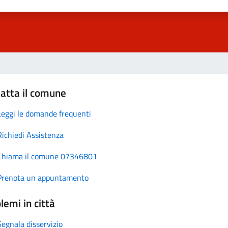
atta il comune
Leggi le domande frequenti
Richiedi Assistenza
Chiama il comune 07346801
Prenota un appuntamento
lemi in città
Segnala disservizio