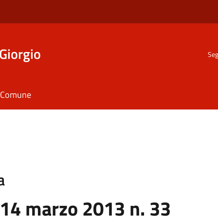
Giorgio
Seg
il Comune
a
 14 marzo 2013 n. 33