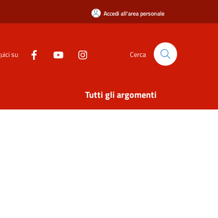
Accedi all'area personale
uici su
Cerca
Tutti gli argomenti