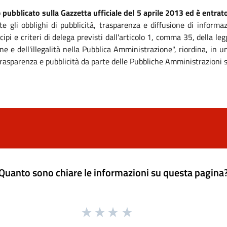
o
pubblicato sulla Gazzetta ufficiale del 5 aprile 2013 ed è entrato
te gli obblighi di pubblicità, trasparenza e diffusione di informa
ipi e criteri di delega previsti dall'articolo 1, comma 35, della 
ne e dell'illegalità nella Pubblica Amministrazione", riordina, in
, trasparenza e pubblicità da parte delle Pubbliche Amministrazioni 
Quanto sono chiare le informazioni su questa pagina