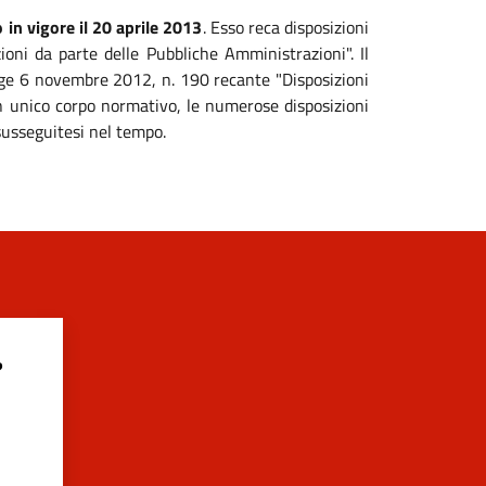
 in vigore il 20 aprile 2013
. Esso reca disposizioni
zioni da parte delle Pubbliche Amministrazioni". Il
legge 6 novembre 2012, n. 190 recante "Disposizioni
 un unico corpo normativo, le numerose disposizioni
susseguitesi nel tempo.
?