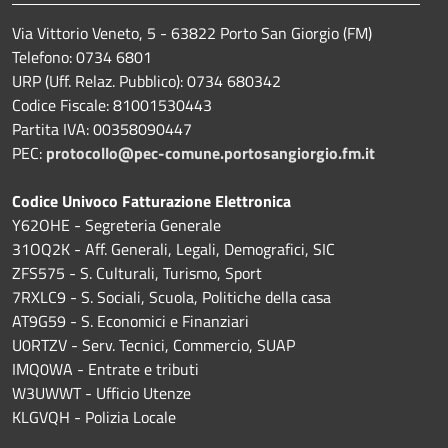
Via Vittorio Veneto, 5 - 63822 Porto San Giorgio (FM)
Telefono: 0734 6801
URP (Uff. Relaz. Pubblico): 0734 680342
Codice Fiscale: 81001530443
Partita IVA: 00358090447
PEC:
protocollo@pec-comune.portosangiorgio.fm.it
Codice Univoco Fatturazione Elettronica
Y62OHE - Segreteria Generale
31OQ2K - Aff. Generali, Legali, Demografici, SIC
ZFS575 - S. Culturali, Turismo, Sport
7RXLC9 - S. Sociali, Scuola, Politiche della casa
AT9G59 - S. Economici e Finanziari
U0RTZV - Serv. Tecnici, Commercio, SUAP
IMQ0WA - Entrate e tributi
W3UWWT - Ufficio Utenze
KLGVQH - Polizia Locale