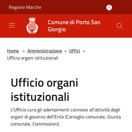
Salta al contenuto principale
Regione Marche
Comune di Porto San
Giorgio
Home
>
Amministrazione
>
Uffici
>
Ufficio organi istituzionali
Ufficio organi
istituzionali
L’Ufficio cura gli adempimenti connessi all’attività degli
organi di governo dell’Ente (Consiglio comunale, Giunta
comunale, Commissioni).