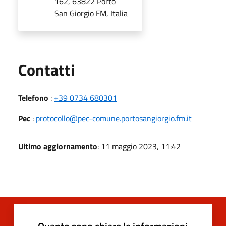
162, 63822 Porto
San Giorgio FM, Italia
Utili
Contatti
Telefono
:
+39 0734 680301
Pec
:
protocollo@pec-comune.portosangiorgio.fm.it
Ultimo aggiornamento
: 11 maggio 2023, 11:42