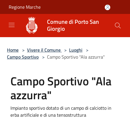
Salta al contenuto principale
Regione Marche
Comune di Porto San
Giorgio
Home
>
Vivere il Comune
>
Luoghi
>
Campo Sportivo
>
Campo Sportivo "Ala azzurra"
Campo Sportivo "Ala
azzurra"
Impianto sportivo dotato di un campo di calciotto in
erba artificiale e di una tensostruttura