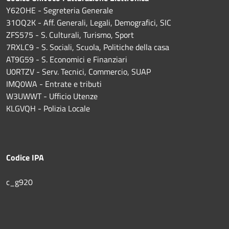
Y62OHE - Segreteria Generale
31OQ2K - Aff. Generali, Legali, Demografici, SIC
ZFS575 - S. Culturali, Turismo, Sport
7RXLC9 - S. Sociali, Scuola, Politiche della casa
AT9G59 - S. Economici e Finanziari
U0RTZV - Serv. Tecnici, Commercio, SUAP
IMQ0WA - Entrate e tributi
W3UWWT - Ufficio Utenze
KLGVQH - Polizia Locale
Codice IPA
c_g920