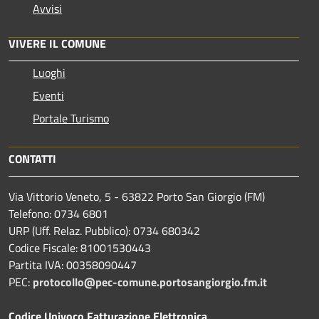
Avvisi
VIVERE IL COMUNE
Luoghi
Eventi
Portale Turismo
CONTATTI
Via Vittorio Veneto, 5 - 63822 Porto San Giorgio (FM)
Telefono: 0734 6801
URP (Uff. Relaz. Pubblico): 0734 680342
Codice Fiscale: 81001530443
Partita IVA: 00358090447
PEC:
protocollo@pec-comune.portosangiorgio.fm.it
Codice Univoco Fatturazione Elettronica