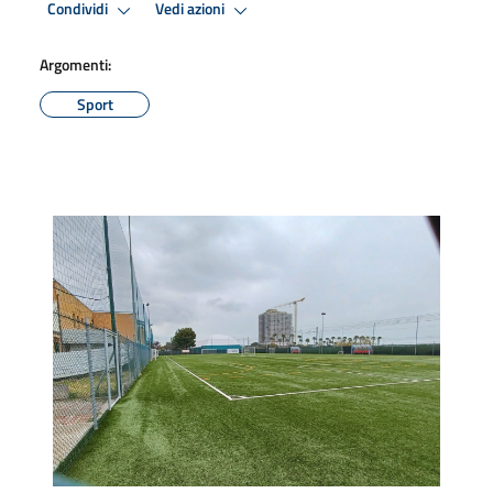
Condividi
Vedi azioni
Argomenti:
Sport