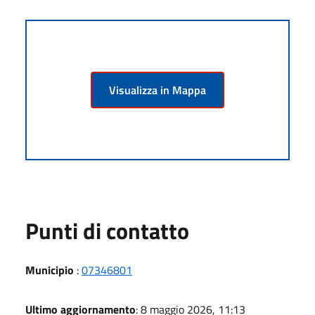
Visualizza in Mappa
Punti di contatto
Municipio
:
07346801
Ultimo aggiornamento
: 8 maggio 2026, 11:13