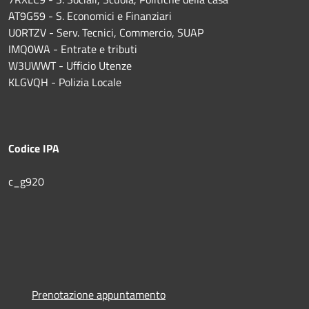
AT9G59 - S. Economici e Finanziari
U0RTZV - Serv. Tecnici, Commercio, SUAP
IMQ0WA - Entrate e tributi
W3UWWT - Ufficio Utenze
KLGVQH - Polizia Locale
Codice IPA
c_g920
Prenotazione appuntamento