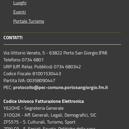
Luoghi
Eventi
Portale Turismo
CONTATTI
Via Vittorio Veneto, 5 - 63822 Porto San Giorgio (FM)
Telefono: 0734 6801
URP (Uff. Relaz. Pubblico): 0734 680342
Codice Fiscale: 81001530443
Partita IVA: 00358090447
PEC:
protocollo@pec-comune.portosangiorgio.fm.it
Codice Univoco Fatturazione Elettronica
Y62OHE - Segreteria Generale
31OQ2K - Aff. Generali, Legali, Demografici, SIC
ZFS575 - S. Culturali, Turismo, Sport
7RXLC9 - S. Sociali, Scuola, Politiche della casa