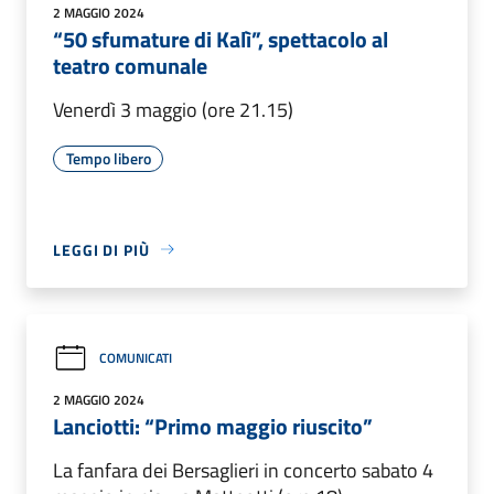
2 MAGGIO 2024
“50 sfumature di Kalì”, spettacolo al
teatro comunale
Venerdì 3 maggio (ore 21.15)
Tempo libero
LEGGI DI PIÙ
COMUNICATI
2 MAGGIO 2024
Lanciotti: “Primo maggio riuscito”
La fanfara dei Bersaglieri in concerto sabato 4