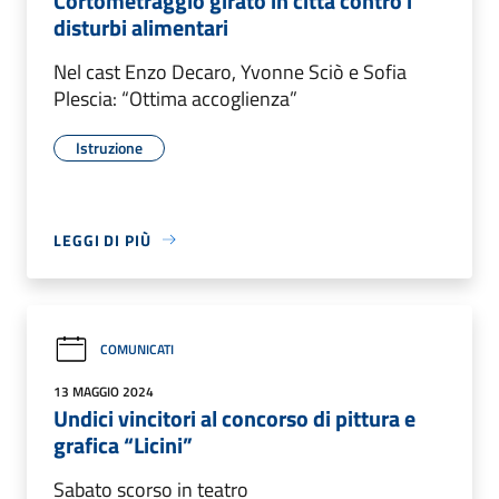
Cortometraggio girato in città contro i
disturbi alimentari
Nel cast Enzo Decaro, Yvonne Sciò e Sofia
Plescia: “Ottima accoglienza”
Istruzione
LEGGI DI PIÙ
COMUNICATI
13 MAGGIO 2024
Undici vincitori al concorso di pittura e
grafica “Licini”
Sabato scorso in teatro