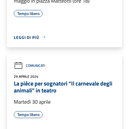
maggio in piazza Matteotti (ore 18)
Tempo libero
LEGGI DI PIÙ
COMUNICATI
29 APRILE 2024
La pièce per sognatori “Il carnevale degli
animali” in teatro
Martedì 30 aprile
Tempo libero