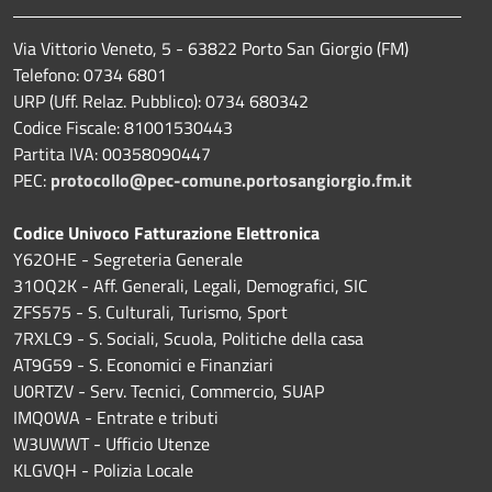
Via Vittorio Veneto, 5 - 63822 Porto San Giorgio (FM)
Telefono: 0734 6801
URP (Uff. Relaz. Pubblico): 0734 680342
Codice Fiscale: 81001530443
Partita IVA: 00358090447
PEC:
protocollo@pec-comune.portosangiorgio.fm.it
Codice Univoco Fatturazione Elettronica
Y62OHE - Segreteria Generale
31OQ2K - Aff. Generali, Legali, Demografici, SIC
ZFS575 - S. Culturali, Turismo, Sport
7RXLC9 - S. Sociali, Scuola, Politiche della casa
AT9G59 - S. Economici e Finanziari
U0RTZV - Serv. Tecnici, Commercio, SUAP
IMQ0WA - Entrate e tributi
W3UWWT - Ufficio Utenze
KLGVQH - Polizia Locale