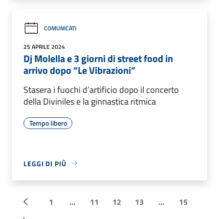
COMUNICATI
25 APRILE 2024
Dj Molella e 3 giorni di street food in
arrivo dopo “Le Vibrazioni”
Stasera i fuochi d’artificio dopo il concerto
della Diviniles e la ginnastica ritmica
Tempo libero
LEGGI DI PIÙ
1
...
11
12
13
...
15
« Precedente