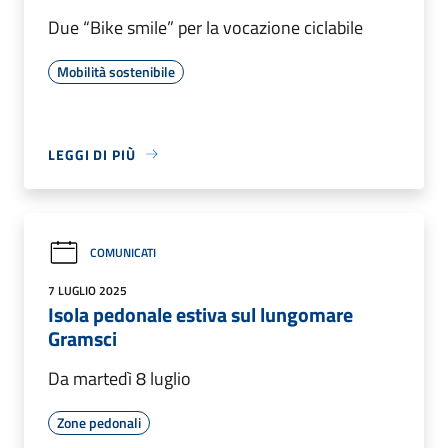
Due “Bike smile” per la vocazione ciclabile
Mobilità sostenibile
LEGGI DI PIÙ
COMUNICATI
7 LUGLIO 2025
Isola pedonale estiva sul lungomare
Gramsci
Da martedì 8 luglio
Zone pedonali