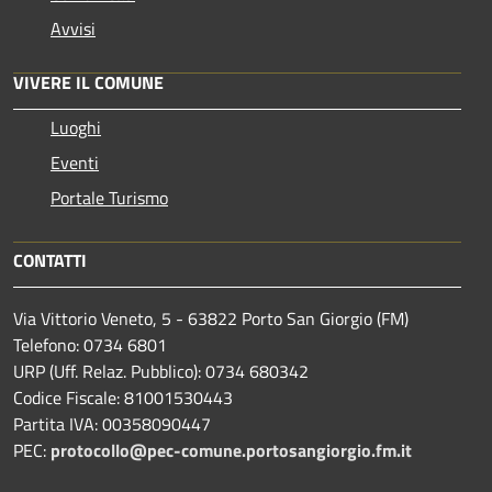
Avvisi
VIVERE IL COMUNE
Luoghi
Eventi
Portale Turismo
CONTATTI
Via Vittorio Veneto, 5 - 63822 Porto San Giorgio (FM)
Telefono: 0734 6801
URP (Uff. Relaz. Pubblico): 0734 680342
Codice Fiscale: 81001530443
Partita IVA: 00358090447
PEC:
protocollo@pec-comune.portosangiorgio.fm.it