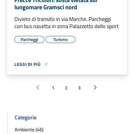
lungomare Gramsci nord
Divieto di transito in via Marche. Parcheggi
con bus navetta in zona Palazzetto dello sport
Parcheggi
Turismo
LEGGI DI PIÙ
1
2
3
Pagina precedente
Successiva »
Categorie
Ambiente (46)