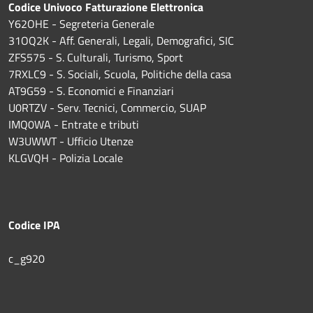
Codice Univoco Fatturazione Elettronica
Y62OHE - Segreteria Generale
31OQ2K - Aff. Generali, Legali, Demografici, SIC
ZFS575 - S. Culturali, Turismo, Sport
7RXLC9 - S. Sociali, Scuola, Politiche della casa
AT9G59 - S. Economici e Finanziari
U0RTZV - Serv. Tecnici, Commercio, SUAP
IMQ0WA - Entrate e tributi
W3UWWT - Ufficio Utenze
KLGVQH - Polizia Locale
Codice IPA
c_g920