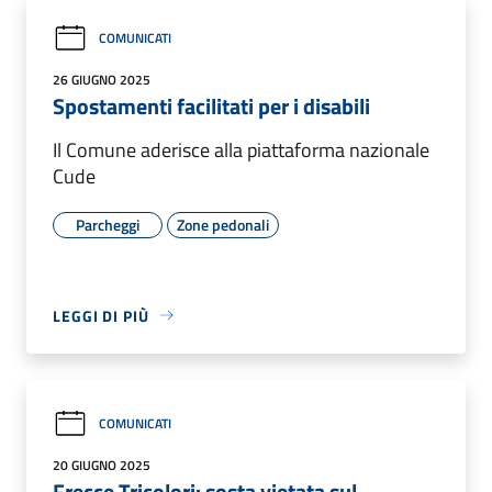
COMUNICATI
26 GIUGNO 2025
Spostamenti facilitati per i disabili
Il Comune aderisce alla piattaforma nazionale
Cude
Parcheggi
Zone pedonali
LEGGI DI PIÙ
COMUNICATI
20 GIUGNO 2025
Frecce Tricolori: sosta vietata sul