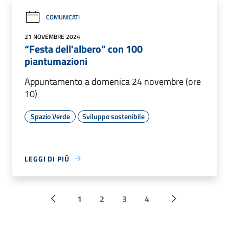
COMUNICATI
21 NOVEMBRE 2024
“Festa dell'albero” con 100
piantumazioni
Appuntamento a domenica 24 novembre (ore
10)
Spazio Verde
Sviluppo sostenibile
LEGGI DI PIÙ
1
2
3
4
« Precedente
Successiva »