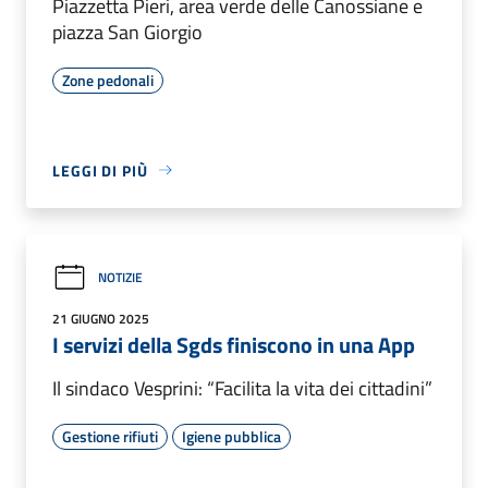
Piazzetta Pieri, area verde delle Canossiane e
piazza San Giorgio
Zone pedonali
LEGGI DI PIÙ
NOTIZIE
21 GIUGNO 2025
I servizi della Sgds finiscono in una App
Il sindaco Vesprini: “Facilita la vita dei cittadini”
Gestione rifiuti
Igiene pubblica