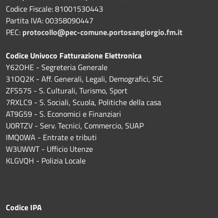
Codice Fiscale: 81001530443
Partita IVA: 00358090447
PEC:
protocollo@pec-comune.portosangiorgio.fm.it
Codice Univoco Fatturazione Elettronica
Y62OHE - Segreteria Generale
31OQ2K - Aff. Generali, Legali, Demografici, SIC
ZFS575 - S. Culturali, Turismo, Sport
7RXLC9 - S. Sociali, Scuola, Politiche della casa
AT9G59 - S. Economici e Finanziari
U0RTZV - Serv. Tecnici, Commercio, SUAP
IMQ0WA - Entrate e tributi
W3UWWT - Ufficio Utenze
KLGVQH - Polizia Locale
Codice IPA