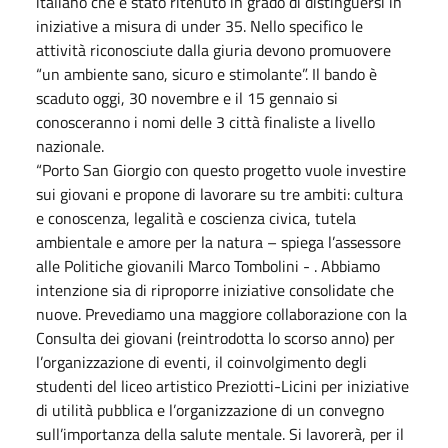
italiano che è stato ritenuto in grado di distinguersi in
iniziative a misura di under 35. Nello specifico le
attività riconosciute dalla giuria devono promuovere
“un ambiente sano, sicuro e stimolante”. Il bando è
scaduto oggi, 30 novembre e il 15 gennaio si
conosceranno i nomi delle 3 città finaliste a livello
nazionale.
“Porto San Giorgio con questo progetto vuole investire
sui giovani e propone di lavorare su tre ambiti: cultura
e conoscenza, legalità e coscienza civica, tutela
ambientale e amore per la natura – spiega l’assessore
alle Politiche giovanili Marco Tombolini - . Abbiamo
intenzione sia di riproporre iniziative consolidate che
nuove. Prevediamo una maggiore collaborazione con la
Consulta dei giovani (reintrodotta lo scorso anno) per
l’organizzazione di eventi, il coinvolgimento degli
studenti del liceo artistico Preziotti-Licini per iniziative
di utilità pubblica e l’organizzazione di un convegno
sull’importanza della salute mentale. Si lavorerà, per il