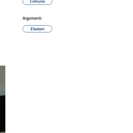
Comune
Argomenti:
Elezioni