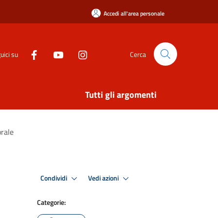
Accedi all'area personale
uici su
Cerca
Tutti gli argomenti
orale
Condividi
Vedi azioni
Categorie: