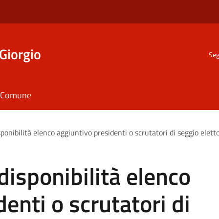
Giorgio
Seg
il Comune
sponibilità elenco aggiuntivo presidenti o scrutatori di seggio elett
disponibilità elenco
enti o scrutatori di