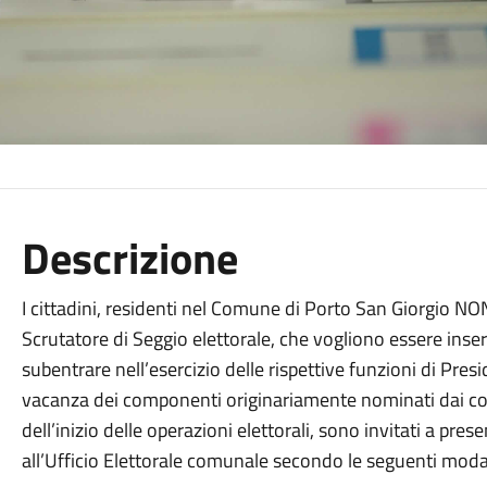
Descrizione
I cittadini, residenti nel Comune di Porto San Giorgio NON
Scrutatore di Seggio elettorale, che vogliono essere inser
subentrare nell’esercizio delle rispettive funzioni di Pre
vacanza dei componenti originariamente nominati dai co
dell’inizio delle operazioni elettorali, sono invitati a pres
all’Ufficio Elettorale comunale secondo le seguenti modal