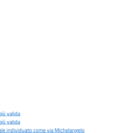
più valida
più valida
dale individuato come via Michelangelo