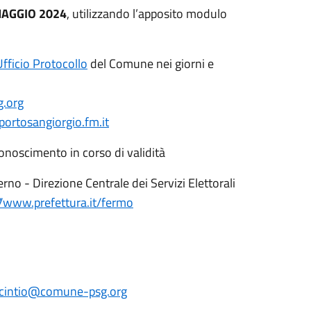
MAGGIO 2024
, utilizzando l’apposito modulo
Ufficio Protocollo
del Comune nei giorni e
.org
ortosangiorgio.fm.it
onoscimento in corso di validità
no - Direzione Centrale dei Servizi Elettorali
//www.prefettura.it/fermo
icintio@comune-psg.org