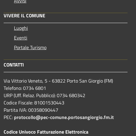
Avvisi
VIVERE IL COMUNE
Luoghi
Eventi
Portale Turismo
CONTATTI
Via Vittorio Veneto, 5 - 63822 Porto San Giorgio (FM)
Telefono: 0734 6801
URP (Uff. Relaz. Pubblico): 0734 680342
Codice Fiscale: 81001530443
Partita IVA: 00358090447
PEC:
protocollo@pec-comune.portosangiorgio.fm.it
Codice Univoco Fatturazione Elettronica