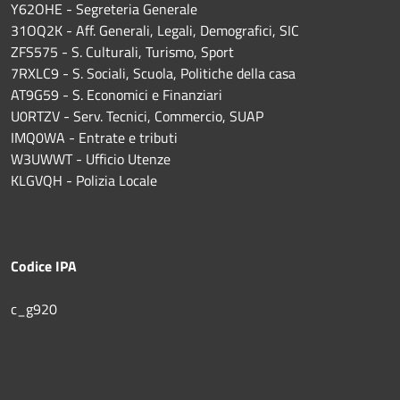
Y62OHE - Segreteria Generale
31OQ2K - Aff. Generali, Legali, Demografici, SIC
ZFS575 - S. Culturali, Turismo, Sport
7RXLC9 - S. Sociali, Scuola, Politiche della casa
AT9G59 - S. Economici e Finanziari
U0RTZV - Serv. Tecnici, Commercio, SUAP
IMQ0WA - Entrate e tributi
W3UWWT - Ufficio Utenze
KLGVQH - Polizia Locale
Codice IPA
c_g920