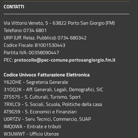
CONTATTI
Via Vittorio Veneto, 5 - 63822 Porto San Giorgio (FM)
Telefono: 0734 6801
URP (Uff. Relaz. Pubblico): 0734 680342
Codice Fiscale: 81001530443
Partita IVA: 00358090447
PEC:
protocollo@pec-comune.portosangiorgio.fm.it
Codice Univoco Fatturazione Elettronica
Y62OHE - Segreteria Generale
31OQ2K - Aff. Generali, Legali, Demografici, SIC
ZFS575 - S. Culturali, Turismo, Sport
7RXLC9 - S. Sociali, Scuola, Politiche della casa
AT9G59 - S. Economici e Finanziari
U0RTZV - Serv. Tecnici, Commercio, SUAP
IMQ0WA - Entrate e tributi
W3UWWT - Ufficio Utenze