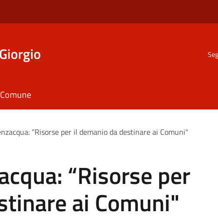
Giorgio
Seg
il Comune
enzacqua: “Risorse per il demanio da destinare ai Comuni"
acqua: “Risorse per
stinare ai Comuni"