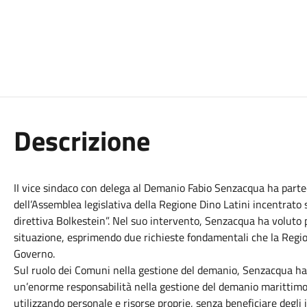
Descrizione
II vice sindaco con delega al Demanio Fabio Senzacqua ha partec
dell’Assemblea legislativa della Regione Dino Latini incentrato 
direttiva Bolkestein”. Nel suo intervento, Senzacqua ha voluto po
situazione, esprimendo due richieste fondamentali che la Regio
Governo.
Sul ruolo dei Comuni nella gestione del demanio, Senzacqua ha
un’enorme responsabilità nella gestione del demanio marittimo,
utilizzando personale e risorse proprie, senza beneficiare degli 