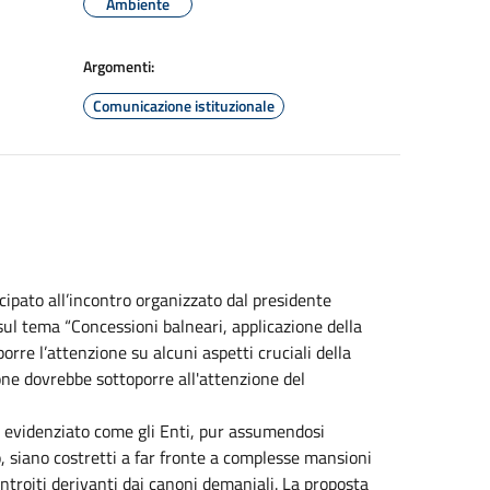
Ambiente
Argomenti:
Comunicazione istituzionale
ipato all’incontro organizzato dal presidente
sul tema “Concessioni balneari, applicazione della
rre l’attenzione su alcuni aspetti cruciali della
ne dovrebbe sottoporre all'attenzione del
 evidenziato come gli Enti, pur assumendosi
 siano costretti a far fronte a complesse mansioni
introiti derivanti dai canoni demaniali. La proposta