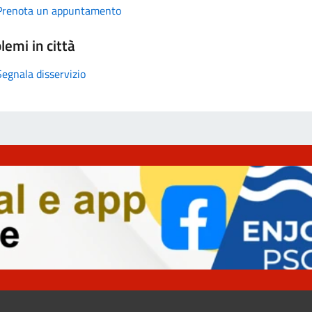
Prenota un appuntamento
lemi in città
Segnala disservizio