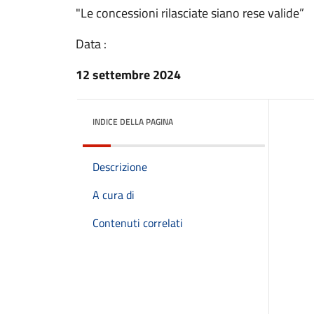
"Le concessioni rilasciate siano rese valide”
Data :
12 settembre 2024
INDICE DELLA PAGINA
Descrizione
A cura di
Contenuti correlati