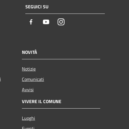
SEGUICI SU
Facebook
Youtube
Instagram
NOVITÀ
Notizie
i
Comunicati
Avvisi
VIVERE IL COMUNE
Luoghi
Eventi