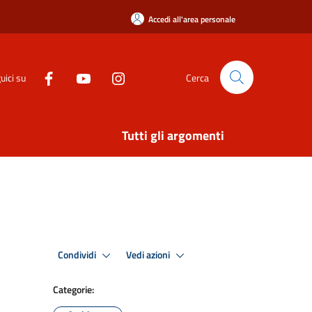
Accedi all'area personale
uici su
Cerca
Tutti gli argomenti
Condividi
Vedi azioni
Categorie: