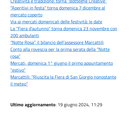
Creatività e tradizione: torna “Botteghe Creative”
“Aperitivi in festa” torna domenica 7 dicembre al
mercato coperto
Via ai mercati domenicali delle festività: le date
La “Fiera d’autunno” torna domenica 23 novembre con
200 ambulanti
“Notte Rosa”, il bilancio dell’assessore Marcattili
Conto alla rovescia per la prima serata della “Notte
rosa”
Mercati, domenica 1° giugno il primo appuntamento
“estivo”
Marcattili: “Riuscita la Fiera di San Giorgio nonostante
il meteo”
Ultimo aggiornamento
: 19 giugno 2024, 11:29