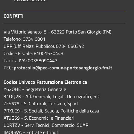
CONTATTI
Via Vittorio Veneto, 5 - 63822 Porto San Giorgio (FM)
Telefono: 0734 6801
URP (Uff. Relaz. Pubblico): 0734 680342
Codice Fiscale: 81001530443
Partita IVA: 00358090447
PEC:
protocollo@pec-comune.portosangiorgio.fm.it
Codice Univoco Fatturazione Elettronica
Y62OHE - Segreteria Generale
31OQ2K - Aff. Generali, Legali, Demografici, SIC
ZFS575 - S. Culturali, Turismo, Sport
7RXLC9 - S. Sociali, Scuola, Politiche della casa
AT9G59 - S. Economici e Finanziari
U0RTZV - Serv. Tecnici, Commercio, SUAP
IMQ0WA - Entrate e tributi