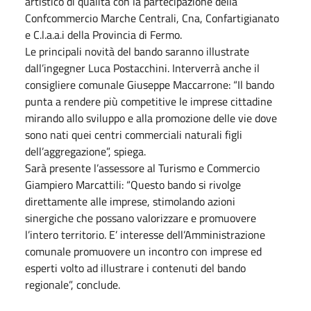
artistico di qualità con la partecipazione della
Confcommercio Marche Centrali, Cna, Confartigianato
e C.l.a.a.i della Provincia di Fermo.
Le principali novità del bando saranno illustrate
dall’ingegner Luca Postacchini. Interverrà anche il
consigliere comunale Giuseppe Maccarrone: “Il bando
punta a rendere più competitive le imprese cittadine
mirando allo sviluppo e alla promozione delle vie dove
sono nati quei centri commerciali naturali figli
dell’aggregazione”, spiega.
Sarà presente l’assessore al Turismo e Commercio
Giampiero Marcattili: “Questo bando si rivolge
direttamente alle imprese, stimolando azioni
sinergiche che possano valorizzare e promuovere
l’intero territorio. E’ interesse dell’Amministrazione
comunale promuovere un incontro con imprese ed
esperti volto ad illustrare i contenuti del bando
regionale”, conclude.