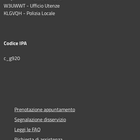
W3UWWT - Ufficio Utenze
KLGVQH - Polizia Locale
Codice IPA
c_g920
Prenotazione appuntamento
Segnalazione disservizio
Leggi le FAQ
Richiesta di assistenza