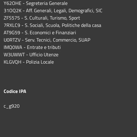
Y62OHE - Segreteria Generale
31OQ2K - Aff. Generali, Legali, Demografici, SIC
ZFS575 - S. Culturali, Turismo, Sport
7RXLC9 - S. Sociali, Scuola, Politiche della casa
AT9G59 - S. Economici e Finanziari
U0RTZV - Serv. Tecnici, Commercio, SUAP
IMQ0WA - Entrate e tributi
W3UWWT - Ufficio Utenze
KLGVQH - Polizia Locale
Codice IPA
c_g920