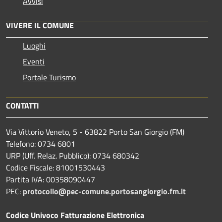
Avvisi
VIVERE IL COMUNE
Luoghi
Eventi
Portale Turismo
CONTATTI
Via Vittorio Veneto, 5 - 63822 Porto San Giorgio (FM)
Telefono: 0734 6801
URP (Uff. Relaz. Pubblico): 0734 680342
Codice Fiscale: 81001530443
Partita IVA: 00358090447
PEC:
protocollo@pec-comune.portosangiorgio.fm.it
Codice Univoco Fatturazione Elettronica