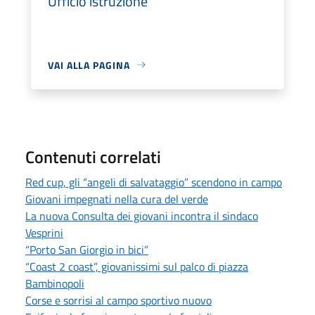
Ufficio istruzione
VAI ALLA PAGINA
Contenuti correlati
Red cup, gli “angeli di salvataggio” scendono in campo
Giovani impegnati nella cura del verde
La nuova Consulta dei giovani incontra il sindaco
Vesprini
“Porto San Giorgio in bici”
“Coast 2 coast”, giovanissimi sul palco di piazza
Bambinopoli
Corse e sorrisi al campo sportivo nuovo