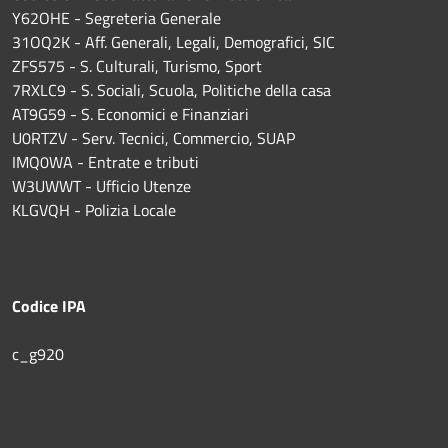
Y62OHE - Segreteria Generale
31OQ2K - Aff. Generali, Legali, Demografici, SIC
ZFS575 - S. Culturali, Turismo, Sport
7RXLC9 - S. Sociali, Scuola, Politiche della casa
AT9G59 - S. Economici e Finanziari
U0RTZV - Serv. Tecnici, Commercio, SUAP
IMQ0WA - Entrate e tributi
W3UWWT - Ufficio Utenze
KLGVQH - Polizia Locale
Codice IPA
c_g920