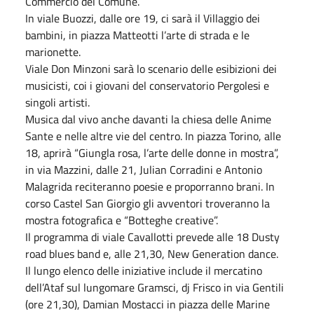
Commercio del Comune.
In viale Buozzi, dalle ore 19, ci sarà il Villaggio dei
bambini, in piazza Matteotti l’arte di strada e le
marionette.
Viale Don Minzoni sarà lo scenario delle esibizioni dei
musicisti, coi i giovani del conservatorio Pergolesi e
singoli artisti.
Musica dal vivo anche davanti la chiesa delle Anime
Sante e nelle altre vie del centro. In piazza Torino, alle
18, aprirà “Giungla rosa, l’arte delle donne in mostra”,
in via Mazzini, dalle 21, Julian Corradini e Antonio
Malagrida reciteranno poesie e proporranno brani. In
corso Castel San Giorgio gli avventori troveranno la
mostra fotografica e “Botteghe creative”.
Il programma di viale Cavallotti prevede alle 18 Dusty
road blues band e, alle 21,30, New Generation dance.
Il lungo elenco delle iniziative include il mercatino
dell’Ataf sul lungomare Gramsci, dj Frisco in via Gentili
(ore 21,30), Damian Mostacci in piazza delle Marine