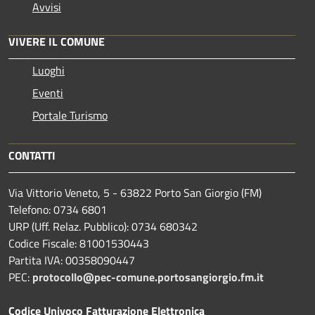
Avvisi
VIVERE IL COMUNE
Luoghi
Eventi
Portale Turismo
CONTATTI
Via Vittorio Veneto, 5 - 63822 Porto San Giorgio (FM)
Telefono: 0734 6801
URP (Uff. Relaz. Pubblico): 0734 680342
Codice Fiscale: 81001530443
Partita IVA: 00358090447
PEC:
protocollo@pec-comune.portosangiorgio.fm.it
Codice Univoco Fatturazione Elettronica