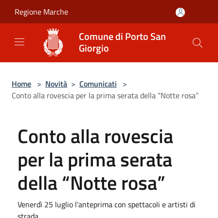
Salta al contenuto principale
Regione Marche
Comune di Porto San
Giorgio
Home
>
Novità
>
Comunicati
>
Conto alla rovescia per la prima serata della “Notte rosa”
Conto alla rovescia
per la prima serata
della “Notte rosa”
Venerdì 25 luglio l’anteprima con spettacoli e artisti di
strada