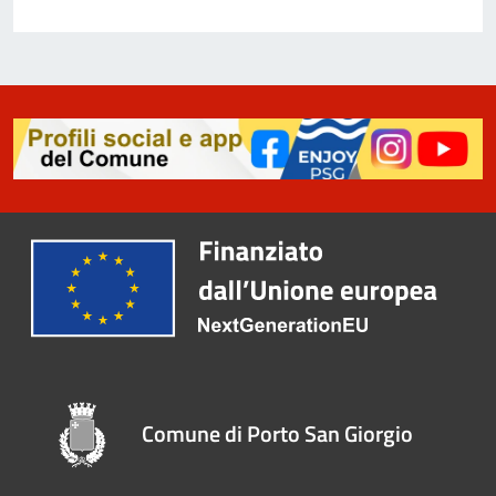
Comune di Porto San Giorgio