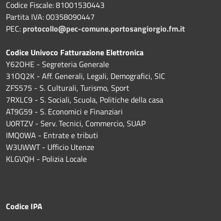
Codice Fiscale: 81001530443
Partita IVA: 00358090447
PEC:
protocollo@pec-comune.portosangiorgio.fm.it
Codice Univoco Fatturazione Elettronica
Y62OHE - Segreteria Generale
31OQ2K - Aff. Generali, Legali, Demografici, SIC
ZFS575 - S. Culturali, Turismo, Sport
7RXLC9 - S. Sociali, Scuola, Politiche della casa
AT9G59 - S. Economici e Finanziari
U0RTZV - Serv. Tecnici, Commercio, SUAP
IMQ0WA - Entrate e tributi
W3UWWT - Ufficio Utenze
KLGVQH - Polizia Locale
Codice IPA