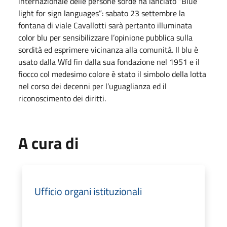
internazionale delle persone sorde ha lanciato “Blue
light for sign languages”: sabato 23 settembre la
fontana di viale Cavallotti sarà pertanto illuminata
color blu per sensibilizzare l’opinione pubblica sulla
sordità ed esprimere vicinanza alla comunità. Il blu è
usato dalla Wfd fin dalla sua fondazione nel 1951 e il
fiocco col medesimo colore è stato il simbolo della lotta
nel corso dei decenni per l’uguaglianza ed il
riconoscimento dei diritti.
A cura di
Ufficio organi istituzionali