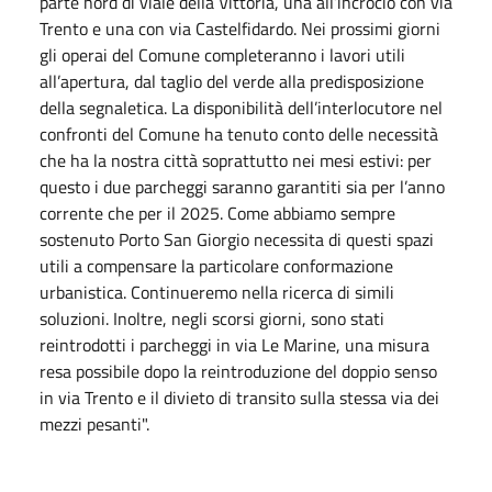
parte nord di viale della Vittoria, una all’incrocio con via
Trento e una con via Castelfidardo. Nei prossimi giorni
gli operai del Comune completeranno i lavori utili
all’apertura, dal taglio del verde alla predisposizione
della segnaletica. La disponibilità dell’interlocutore nel
confronti del Comune ha tenuto conto delle necessità
che ha la nostra città soprattutto nei mesi estivi: per
questo i due parcheggi saranno garantiti sia per l’anno
corrente che per il 2025. Come abbiamo sempre
sostenuto Porto San Giorgio necessita di questi spazi
utili a compensare la particolare conformazione
urbanistica. Continueremo nella ricerca di simili
soluzioni. Inoltre, negli scorsi giorni, sono stati
reintrodotti i parcheggi in via Le Marine, una misura
resa possibile dopo la reintroduzione del doppio senso
in via Trento e il divieto di transito sulla stessa via dei
mezzi pesanti".