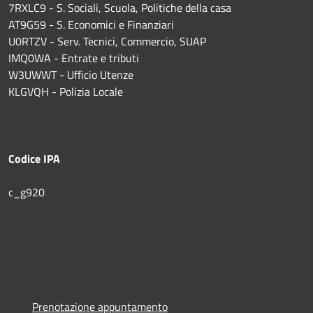
7RXLC9 - S. Sociali, Scuola, Politiche della casa
AT9G59 - S. Economici e Finanziari
U0RTZV - Serv. Tecnici, Commercio, SUAP
IMQ0WA - Entrate e tributi
W3UWWT - Ufficio Utenze
KLGVQH - Polizia Locale
Codice IPA
c_g920
Prenotazione appuntamento