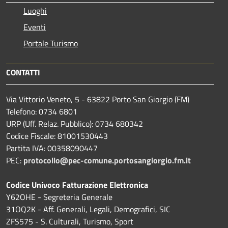
Luoghi
Eventi
Portale Turismo
CONTATTI
Via Vittorio Veneto, 5 - 63822 Porto San Giorgio (FM)
Telefono: 0734 6801
URP (Uff. Relaz. Pubblico): 0734 680342
Codice Fiscale: 81001530443
Partita IVA: 00358090447
PEC:
protocollo@pec-comune.portosangiorgio.fm.it
Codice Univoco Fatturazione Elettronica
Y62OHE - Segreteria Generale
31OQ2K - Aff. Generali, Legali, Demografici, SIC
ZFS575 - S. Culturali, Turismo, Sport