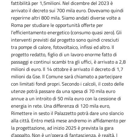
fattibilità per 1,5milioni. Nel dicembre del 2023 è
arrivato il decreto sui 700 mila euro. Dovevamo quindi
reperirne altri 800 mila. Siamo andati diverse volte a
Roma per studiare le opportunità offerte per
l’efficientamento energetico (consumo quasi zero). Gli
interventi previsti dal progetto sono quindi cresciuti
tra pompe di calore, fotovoltaico, infissi ed altro. Il
progetto redatto, figlio di un lavoro enorme fatto di
passaggi e continui scambi tra gli uffici, è arrivato a 2,8
milioni di euro. Il 14 ottobre è arrivato il decreto di 1,7
milioni da Gse. Il Comune sarà chiamato a partecipare
con limitati fondi propri. Secondo i calcoli, il costo delle
utenze potrà passare da una spesa di 70 mila euro
annue a un introito di 50 mila euro con la cessione di
energia in rete. Una differenza di 120 mila euro,
Rimettere in sesto il Palazzetto potrà dare uno slancio
alla città. Entro metà mese andremo in affidamento per
la progettazione, ad inizio 2025 è prevista la gara
d’appalto. Non è un’opera di fantascienza, è realtà. I