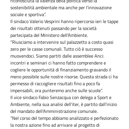
riconosciuta la valenza della politica verso la
sostenibilità ambientale ma anche per l’innovazione
sociale e sportiva”.
Il sindaco Valerio Vesprini hanno ripercorso ieri le tappe
dei risultati ottenuti passando per la società
partecipata del Ministero dell’Ambiente.
“Riusciamo a intervenire sul palazzetto a costo quasi
zero per le casse comunali. Tutto ciò è successo
muovendoci. Siamo partiti dalle assemblee Anci:
incontri e seminari ci hanno fatto comprendere e
cogliere le opportunità di finanziamento gravando il
meno possibile sulle nostre risorse. Questa strada ci ha
permesso di raccogliere risultati fino a poco fa
impensabili, ora punteremo anche sulle scuole”.
Il vice sindaco Fabio Senzacqua con delega a Sport e
Ambiente, nella sua analisi dell’iter, è partito dall’inizio
del mandato dell’Amministrazione comunale.
“Nel corso del tempo abbiamo analizzato e perfezionato
la nostra azione fino ad arrivare al progetto di