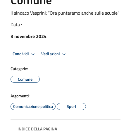
Il sindaco Vesprini: “Ora punteremo anche sulle scuole”
Data :
3 novembre 2024
Condividi
Vedi azioni
Categorie:
Comune
Argomenti:
Comunicazione politica
Sport
INDICE DELLA PAGINA