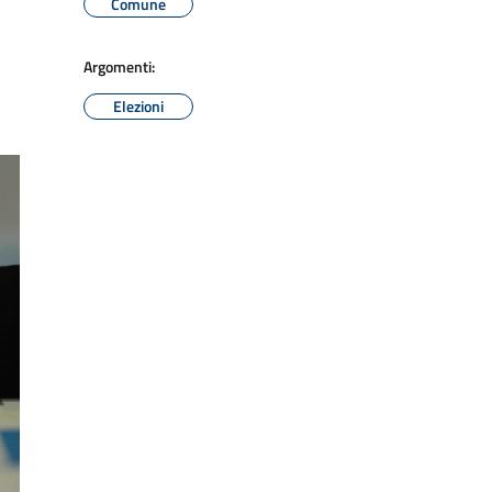
Comune
Argomenti:
Elezioni