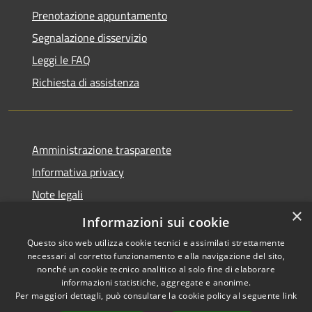
Prenotazione appuntamento
Segnalazione disservizio
Leggi le FAQ
Richiesta di assistenza
Amministrazione trasparente
Informativa privacy
Note legali
×
Dichiarazione di accessibilità
Informazioni sui cookie
Questo sito web utilizza cookie tecnici e assimilati strettamente
necessari al corretto funzionamento e alla navigazione del sito,
nonché un cookie tecnico analitico al solo fine di elaborare
informazioni statistiche, aggregate e anonime.
RSS
Copyright © 2026 • Comune di
Per maggiori dettagli, può consultare la cookie policy al seguente
link
Accessibilità
Porto San Giorgio • Powered by