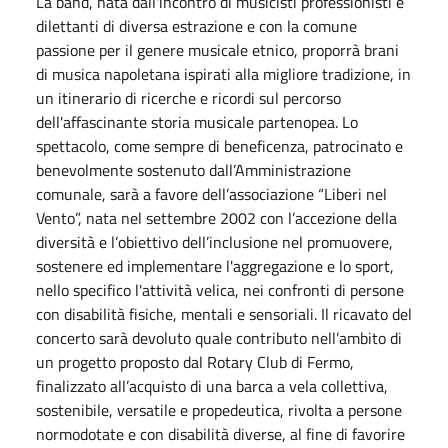
La band, nata dall'incontro di musicisti professionisti e
dilettanti di diversa estrazione e con la comune
passione per il genere musicale etnico, proporrà brani
di musica napoletana ispirati alla migliore tradizione, in
un itinerario di ricerche e ricordi sul percorso
dell'affascinante storia musicale partenopea. Lo
spettacolo, come sempre di beneficenza, patrocinato e
benevolmente sostenuto dall’Amministrazione
comunale, sarà a favore dell’associazione “Liberi nel
Vento”, nata nel settembre 2002 con l’accezione della
diversità e l’obiettivo dell’inclusione nel promuovere,
sostenere ed implementare l'aggregazione e lo sport,
nello specifico l'attività velica, nei confronti di persone
con disabilità fisiche, mentali e sensoriali. Il ricavato del
concerto sarà devoluto quale contributo nell’ambito di
un progetto proposto dal Rotary Club di Fermo,
finalizzato all’acquisto di una barca a vela collettiva,
sostenibile, versatile e propedeutica, rivolta a persone
normodotate e con disabilità diverse, al fine di favorire