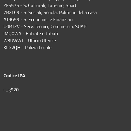
ZFS575 - S. Culturali, Turismo, Sport
7RXLC9 - S. Sociali, Scuola, Politiche della casa
AT9G59 - S. Economici e Finanziari
U0RTZV - Serv. Tecnici, Commercio, SUAP
IMQ0WA - Entrate e tributi
W3UWWT - Ufficio Utenze
KLGVQH - Polizia Locale
Codice IPA
c_g920