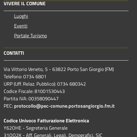
VIVERE IL COMUNE
Luoghi
Eventi
Portale Turismo
CONTATTI
Via Vittorio Veneto, 5 - 63822 Porto San Giorgio (FM)
Telefono: 0734 6801
URP (Uff. Relaz. Pubblico): 0734 680342
Codice Fiscale: 81001530443
Partita IVA: 00358090447
PEC:
protocollo@pec-comune.portosangiorgio.fm.it
Codice Univoco Fatturazione Elettronica
Y62OHE - Segreteria Generale
31OQ2K - Aff. Generali, Legali, Demografici, SIC