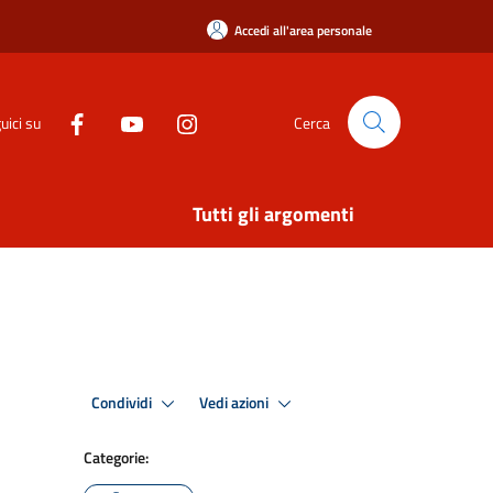
Accedi all'area personale
uici su
Cerca
Tutti gli argomenti
Condividi
Vedi azioni
Categorie: