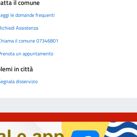
atta il comune
Leggi le domande frequenti
Richiedi Assistenza
Chiama il comune 07346801
Prenota un appuntamento
lemi in città
Segnala disservizio