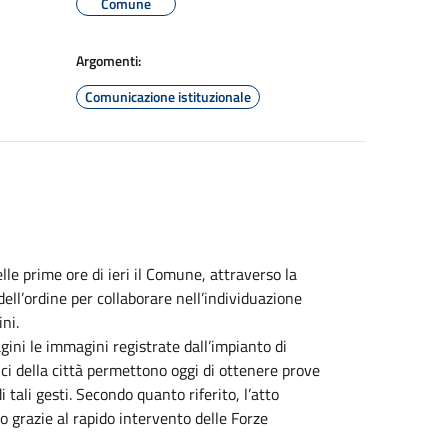
Comune
Argomenti:
Comunicazione istituzionale
lle prime ore di ieri il Comune, attraverso la
dell’ordine per collaborare nell’individuazione
ni.
gini le immagini registrate dall’impianto di
ci della città permettono oggi di ottenere prove
i tali gesti. Secondo quanto riferito, l’atto
to grazie al rapido intervento delle Forze