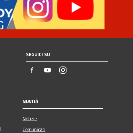
SEGUICI SU
Facebook
Youtube
Instagram
NOVITÀ
Notizie
i
Comunicati