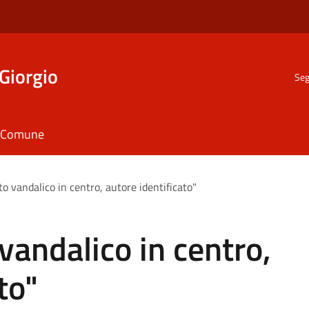
Giorgio
Seg
il Comune
to vandalico in centro, autore identificato"
vandalico in centro,
to"