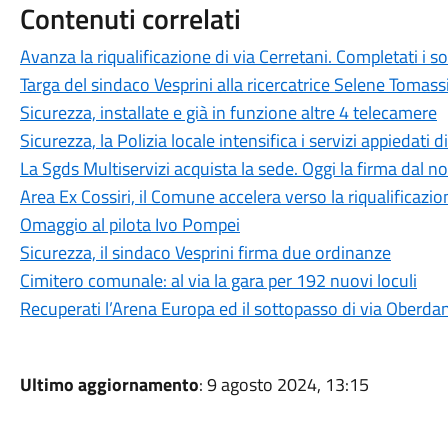
Contenuti correlati
Avanza la riqualificazione di via Cerretani. Completati i so
Targa del sindaco Vesprini alla ricercatrice Selene Tomass
Sicurezza, installate e già in funzione altre 4 telecamere
Sicurezza, la Polizia locale intensifica i servizi appiedati d
La Sgds Multiservizi acquista la sede. Oggi la firma dal no
Area Ex Cossiri, il Comune accelera verso la riqualificazio
Omaggio al pilota Ivo Pompei
Sicurezza, il sindaco Vesprini firma due ordinanze
Cimitero comunale: al via la gara per 192 nuovi loculi
Recuperati l’Arena Europa ed il sottopasso di via Oberda
Ultimo aggiornamento
: 9 agosto 2024, 13:15