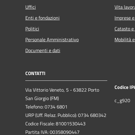
Uffici
Vita lavor
Enti e fondazioni
Imprese 
Politici
Catasto e
Personale Amministrativo
Mobilità e
Documenti e dati
CONTATTI
Codice IP
Via Vittorio Veneto, 5 - 63822 Porto
San Giorgio (FM)
c_g920
Telefono: 0734 6801
URP (Uff. Relaz. Pubblico): 0734 680342
Codice Fiscale: 81001530443
Partita IVA: 00358090447