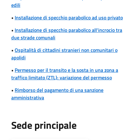
edili
•
Installazione di specchio parabolico ad uso privato
•
Installazione di specchio parabolico all'incrocio tra
due strade comunali
•
Ospitalità di cittadini stranieri non comunitari o
apolidi
•
Permesso per il transito e la sosta in una zona a
traffico limitato (ZTL): variazione del permesso
•
Rimborso del pagamento di una sanzione
amministrativa
Sede principale