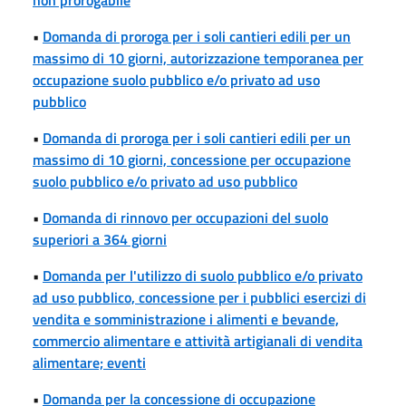
•
Domanda di proroga per i soli cantieri edili per un
massimo di 10 giorni, autorizzazione temporanea per
occupazione suolo pubblico e/o privato ad uso
pubblico
•
Domanda di proroga per i soli cantieri edili per un
massimo di 10 giorni, concessione per occupazione
suolo pubblico e/o privato ad uso pubblico
•
Domanda di rinnovo per occupazioni del suolo
superiori a 364 giorni
•
Domanda per l'utilizzo di suolo pubblico e/o privato
ad uso pubblico, concessione per i pubblici esercizi di
vendita e somministrazione i alimenti e bevande,
commercio alimentare e attività artigianali di vendita
alimentare; eventi
•
Domanda per la concessione di occupazione