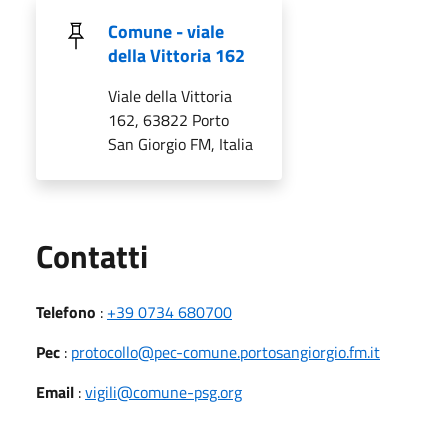
Comune - viale
della Vittoria 162
Viale della Vittoria
162, 63822 Porto
San Giorgio FM, Italia
Utili
Contatti
Telefono
:
+39 0734 680700
Pec
:
protocollo@pec-comune.portosangiorgio.fm.it
Email
:
vigili@comune-psg.org