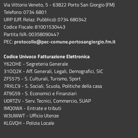
Via Vittorio Veneto, 5 - 63822 Porto San Giorgio (FM)
Telefono: 0734 6801
URP (Uff. Relaz. Pubblico): 0734 680342
Codice Fiscale: 81001530443
Partita IVA: 00358090447
PEC:
protocollo@pec-comune.portosangiorgio.fm.it
Codice Univoco Fatturazione Elettronica
Y62OHE - Segreteria Generale
31OQ2K - Aff. Generali, Legali, Demografici, SIC
ZFS575 - S. Culturali, Turismo, Sport
7RXLC9 - S. Sociali, Scuola, Politiche della casa
AT9G59 - S. Economici e Finanziari
U0RTZV - Serv. Tecnici, Commercio, SUAP
IMQ0WA - Entrate e tributi
W3UWWT - Ufficio Utenze
KLGVQH - Polizia Locale