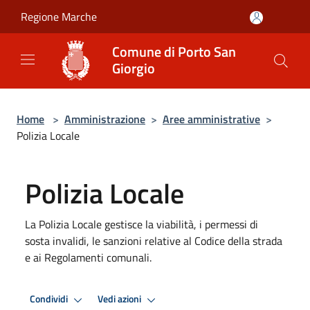
Salta al contenuto principale
Regione Marche
Comune di Porto San
Giorgio
Home
>
Amministrazione
>
Aree amministrative
>
Polizia Locale
Polizia Locale
La Polizia Locale gestisce la viabilità, i permessi di
sosta invalidi, le sanzioni relative al Codice della strada
e ai Regolamenti comunali.
Condividi
Vedi azioni