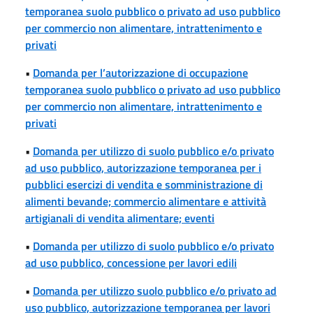
temporanea suolo pubblico o privato ad uso pubblico
per commercio non alimentare, intrattenimento e
privati
•
Domanda per l’autorizzazione di occupazione
temporanea suolo pubblico o privato ad uso pubblico
per commercio non alimentare, intrattenimento e
privati
•
Domanda per utilizzo di suolo pubblico e/o privato
ad uso pubblico, autorizzazione temporanea per i
pubblici esercizi di vendita e somministrazione di
alimenti bevande; commercio alimentare e attività
artigianali di vendita alimentare; eventi
•
Domanda per utilizzo di suolo pubblico e/o privato
ad uso pubblico, concessione per lavori edili
•
Domanda per utilizzo suolo pubblico e/o privato ad
uso pubblico, autorizzazione temporanea per lavori