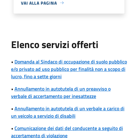
VAI ALLA PAGINA
Elenco servizi offerti
•
Domanda al Sindaco di occupazione di suolo pubblico
e/o privato ad uso pubblico per finalità non a scopo di
lucro, fino a sette giorni
•
Annullamento in autotutela di un preavviso o
verbale di accertamento per inesattezze
•
Annullamento in autotutela di un verbale a carico di
un veicolo a servizio di disabili
•
Comunicazione dei dati del conducente a seguito di
accertamento di violazione