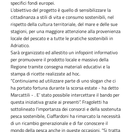
specifici fondi europei.
L’obiettivo del progetto è quello di sensibilizzare la
cittadinanza a stili di vita e consumo sostenibili, nel
rispetto della cultura territoriale, del mare e delle sue
stagioni, per una maggiore attenzione alla provenienza
locale del pescato e a tutte le pratiche sostenibili in
Adriatico.
Sarà organizzato ed allestito un infopoint informativo
per promuovere il prodotto locale e massivo della
Regione tramite consegna materiali educativi e la
stampa di ricette realizzate ad hoc.
“Continuiamo ad utilizzare parte di uno slogan che ci
ha portato fortuna durante la scorsa estate - ha detto
Marcattili - . E’ stato possibile intercettare il bando per
questa iniziativa grazie ai presenti”. Fragoletti ha
sottolineato l’importanza dei consorzi e della sostenuta
pesca sostenibile, Ciaffardoni ha rimarcato la necessità
di un ricambio generazionale e di far conoscere il
mondo della pesca anche in queste occasioni. “Si tratta