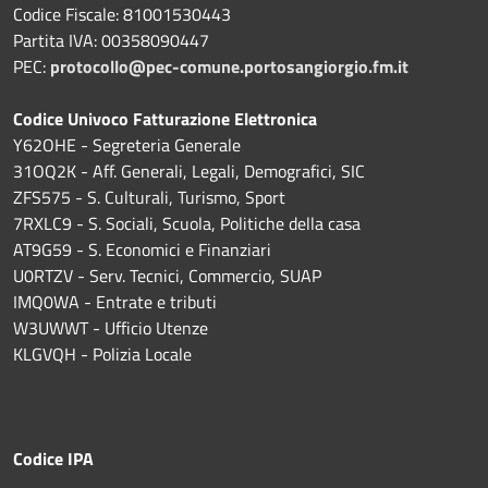
Codice Fiscale: 81001530443
Partita IVA: 00358090447
PEC:
protocollo@pec-comune.portosangiorgio.fm.it
Codice Univoco Fatturazione Elettronica
Y62OHE - Segreteria Generale
31OQ2K - Aff. Generali, Legali, Demografici, SIC
ZFS575 - S. Culturali, Turismo, Sport
7RXLC9 - S. Sociali, Scuola, Politiche della casa
AT9G59 - S. Economici e Finanziari
U0RTZV - Serv. Tecnici, Commercio, SUAP
IMQ0WA - Entrate e tributi
W3UWWT - Ufficio Utenze
KLGVQH - Polizia Locale
Codice IPA