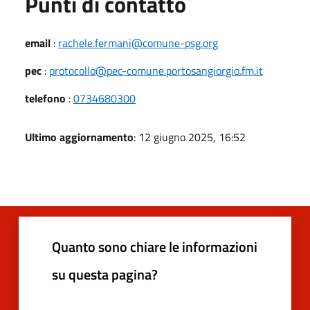
Punti di contatto
email
:
rachele.fermani@comune-psg.org
pec
:
protocollo@pec-comune.portosangiorgio.fm.it
telefono
:
0734680300
Ultimo aggiornamento
: 12 giugno 2025, 16:52
Quanto sono chiare le informazioni
su questa pagina?