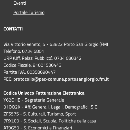
Eventi
Portale Turismo
CONTATTI
Via Vittorio Veneto, 5 - 63822 Porto San Giorgio (FM)
Telefono: 0734 6801
URP (Uff. Relaz. Pubblico): 0734 680342
Codice Fiscale: 81001530443
Partita IVA: 00358090447
PEC:
protocollo@pec-comune.portosangiorgio.fm.it
Codice Univoco Fatturazione Elettronica
Y62OHE - Segreteria Generale
31OQ2K - Aff. Generali, Legali, Demografici, SIC
ZFS575 - S. Culturali, Turismo, Sport
7RXLC9 - S. Sociali, Scuola, Politiche della casa
AT9G59 - S. Economici e Finanziari