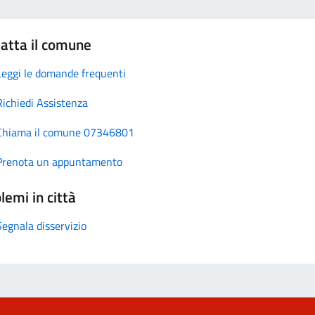
atta il comune
Leggi le domande frequenti
Richiedi Assistenza
Chiama il comune 07346801
Prenota un appuntamento
lemi in città
Segnala disservizio