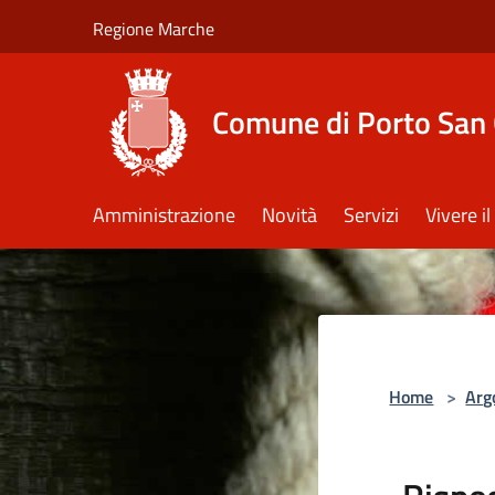
Salta al contenuto principale
Regione Marche
Comune di Porto San 
Amministrazione
Novità
Servizi
Vivere 
Home
>
Arg