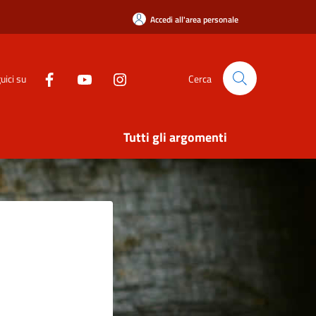
Accedi all'area personale
uici su
Cerca
Tutti gli argomenti