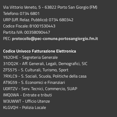
Via Vittorio Veneto, 5 - 63822 Porto San Giorgio (FM)
Telefono: 0734 6801
URP (Uff. Relaz. Pubblico): 0734 680342
Codice Fiscale: 81001530443
Partita IVA: 00358090447
PEC:
protocollo@pec-comune.portosangiorgio.fm.it
Codice Univoco Fatturazione Elettronica
Y62OHE - Segreteria Generale
31OQ2K - Aff. Generali, Legali, Demografici, SIC
ZFS575 - S. Culturali, Turismo, Sport
7RXLC9 - S. Sociali, Scuola, Politiche della casa
AT9G59 - S. Economici e Finanziari
U0RTZV - Serv. Tecnici, Commercio, SUAP
IMQ0WA - Entrate e tributi
W3UWWT - Ufficio Utenze
KLGVQH - Polizia Locale