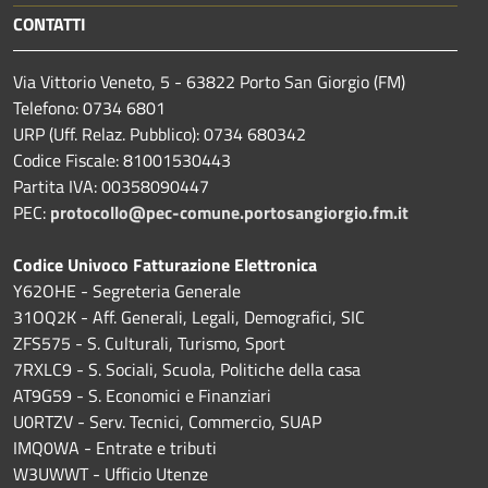
CONTATTI
Via Vittorio Veneto, 5 - 63822 Porto San Giorgio (FM)
Telefono: 0734 6801
URP (Uff. Relaz. Pubblico): 0734 680342
Codice Fiscale: 81001530443
Partita IVA: 00358090447
PEC:
protocollo@pec-comune.portosangiorgio.fm.it
Codice Univoco Fatturazione Elettronica
Y62OHE - Segreteria Generale
31OQ2K - Aff. Generali, Legali, Demografici, SIC
ZFS575 - S. Culturali, Turismo, Sport
7RXLC9 - S. Sociali, Scuola, Politiche della casa
AT9G59 - S. Economici e Finanziari
U0RTZV - Serv. Tecnici, Commercio, SUAP
IMQ0WA - Entrate e tributi
W3UWWT - Ufficio Utenze