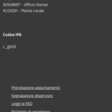
W3UWWT - Ufficio Utenze
KLGVQH - Polizia Locale
Codice IPA
c_g920
Prenotazione appuntamento
Segnalazione disservizio
Leggi le FAQ
Richiesta di assistenza