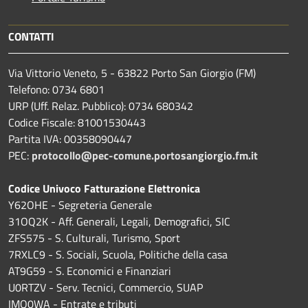
CONTATTI
Via Vittorio Veneto, 5 - 63822 Porto San Giorgio (FM)
Telefono: 0734 6801
URP (Uff. Relaz. Pubblico): 0734 680342
Codice Fiscale: 81001530443
Partita IVA: 00358090447
PEC:
protocollo@pec-comune.portosangiorgio.fm.it
Codice Univoco Fatturazione Elettronica
Y62OHE - Segreteria Generale
31OQ2K - Aff. Generali, Legali, Demografici, SIC
ZFS575 - S. Culturali, Turismo, Sport
7RXLC9 - S. Sociali, Scuola, Politiche della casa
AT9G59 - S. Economici e Finanziari
U0RTZV - Serv. Tecnici, Commercio, SUAP
IMQ0WA - Entrate e tributi