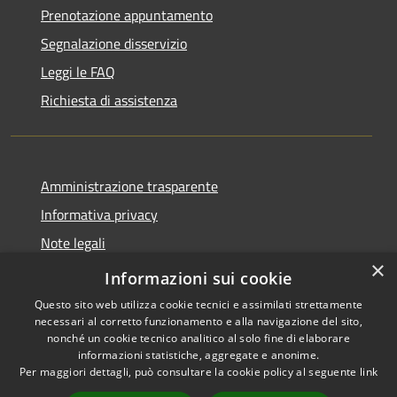
Prenotazione appuntamento
Segnalazione disservizio
Leggi le FAQ
Richiesta di assistenza
Amministrazione trasparente
Informativa privacy
Note legali
×
Dichiarazione di accessibilità
Informazioni sui cookie
Questo sito web utilizza cookie tecnici e assimilati strettamente
necessari al corretto funzionamento e alla navigazione del sito,
nonché un cookie tecnico analitico al solo fine di elaborare
informazioni statistiche, aggregate e anonime.
RSS
Copyright © 2026 • Comune di
Per maggiori dettagli, può consultare la cookie policy al seguente
link
Accessibilità
Porto San Giorgio • Powered by