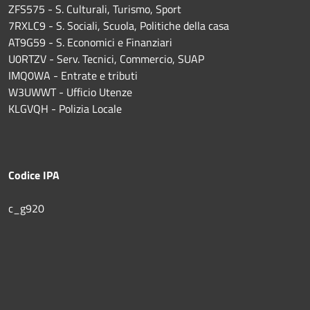
ZFS575 - S. Culturali, Turismo, Sport
7RXLC9 - S. Sociali, Scuola, Politiche della casa
AT9G59 - S. Economici e Finanziari
U0RTZV - Serv. Tecnici, Commercio, SUAP
IMQ0WA - Entrate e tributi
W3UWWT - Ufficio Utenze
KLGVQH - Polizia Locale
Codice IPA
c_g920