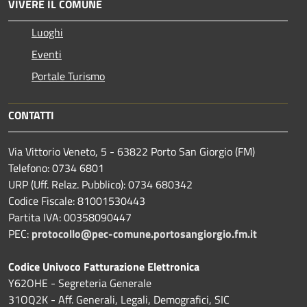
VIVERE IL COMUNE
Luoghi
Eventi
Portale Turismo
CONTATTI
Via Vittorio Veneto, 5 - 63822 Porto San Giorgio (FM)
Telefono: 0734 6801
URP (Uff. Relaz. Pubblico): 0734 680342
Codice Fiscale: 81001530443
Partita IVA: 00358090447
PEC:
protocollo@pec-comune.portosangiorgio.fm.it
Codice Univoco Fatturazione Elettronica
Y62OHE - Segreteria Generale
31OQ2K - Aff. Generali, Legali, Demografici, SIC