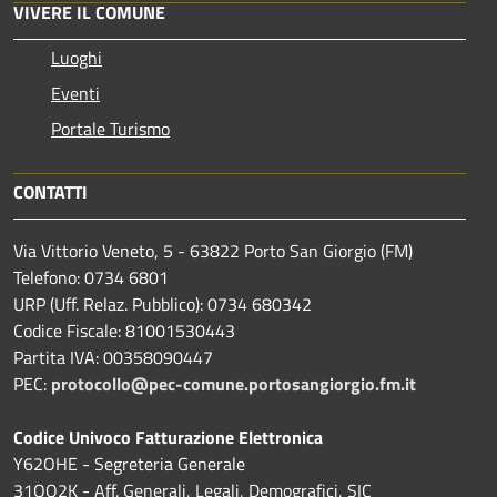
VIVERE IL COMUNE
Luoghi
Eventi
Portale Turismo
CONTATTI
Via Vittorio Veneto, 5 - 63822 Porto San Giorgio (FM)
Telefono: 0734 6801
URP (Uff. Relaz. Pubblico): 0734 680342
Codice Fiscale: 81001530443
Partita IVA: 00358090447
PEC:
protocollo@pec-comune.portosangiorgio.fm.it
Codice Univoco Fatturazione Elettronica
Y62OHE - Segreteria Generale
31OQ2K - Aff. Generali, Legali, Demografici, SIC