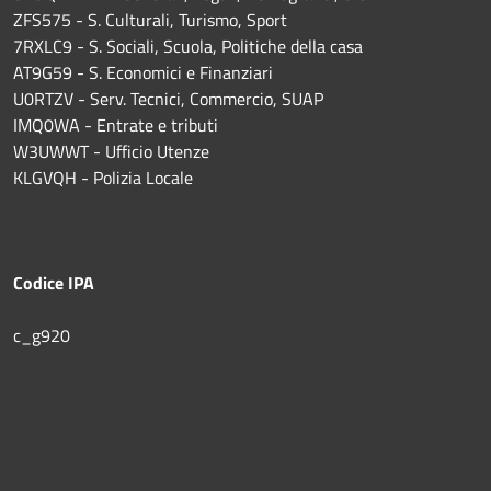
ZFS575 - S. Culturali, Turismo, Sport
7RXLC9 - S. Sociali, Scuola, Politiche della casa
AT9G59 - S. Economici e Finanziari
U0RTZV - Serv. Tecnici, Commercio, SUAP
IMQ0WA - Entrate e tributi
W3UWWT - Ufficio Utenze
KLGVQH - Polizia Locale
Codice IPA
c_g920