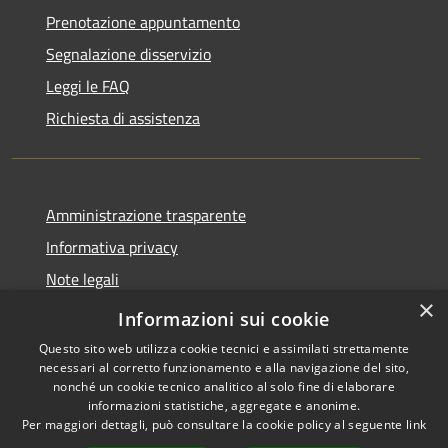
Prenotazione appuntamento
Segnalazione disservizio
Leggi le FAQ
Richiesta di assistenza
Amministrazione trasparente
Informativa privacy
Note legali
×
Dichiarazione di accessibilità
Informazioni sui cookie
Questo sito web utilizza cookie tecnici e assimilati strettamente
necessari al corretto funzionamento e alla navigazione del sito,
nonché un cookie tecnico analitico al solo fine di elaborare
informazioni statistiche, aggregate e anonime.
RSS
Copyright © 2026 • Comune di
Per maggiori dettagli, può consultare la cookie policy al seguente
link
Accessibilità
Porto San Giorgio • Powered by