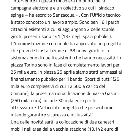
“Intervenire in questo modo era un punto della
campagna elettorale e un obiettivo su cui il sindaco
spinge – ha esordito Senzacqua - . Con l’Ufficio tecnico
è stato condotto un lavoro ampio. Sono ben 18 i parchi
cittadini esistenti a cui si aggiungono 2 delle scuole. I
giochi presenti sono 141 (133 negli spazi pubblici).
L’Amministrazione comunale ha approvato un progetto
che prevede l’installazione di 38 nuovi giochi e la
sistemazione di quelli esistenti che hanno necessità. In
piazza Torino sono in fase di completamento lavori per
25 mila euro. In piazza 25 aprile siamo stati ammessi al
finanziamento pubblico per il bando ‘Sport di tutti’ (25
mila euro complessivi di cui 12.500 a carico del
Comune), la prossima riqualificazione di piazza Gaslini
(250 mila euro) include 30 mila euro per le
attrezzature. L’articolato progetto che presentiamo
intende garantire sicurezza e inclusività”.
Una delle novità sarà la collocazione di due canestri
mobili nell’area della vecchia stazione (13.142 euro di