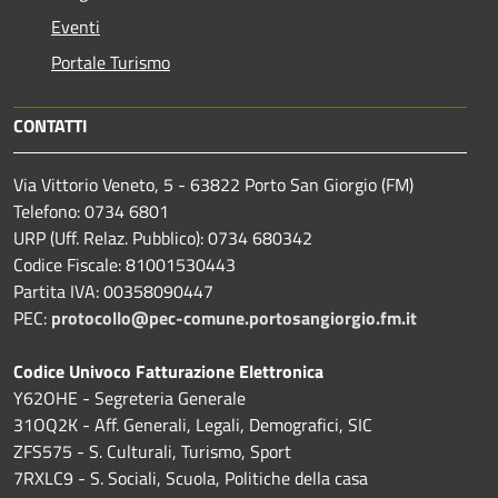
Eventi
Portale Turismo
CONTATTI
Via Vittorio Veneto, 5 - 63822 Porto San Giorgio (FM)
Telefono: 0734 6801
URP (Uff. Relaz. Pubblico): 0734 680342
Codice Fiscale: 81001530443
Partita IVA: 00358090447
PEC:
protocollo@pec-comune.portosangiorgio.fm.it
Codice Univoco Fatturazione Elettronica
Y62OHE - Segreteria Generale
31OQ2K - Aff. Generali, Legali, Demografici, SIC
ZFS575 - S. Culturali, Turismo, Sport
7RXLC9 - S. Sociali, Scuola, Politiche della casa