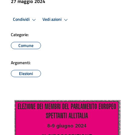
27 maggio 2024
Condividi
Vedi azioni
Categorie:
Comune
Argomenti:
Elezioni