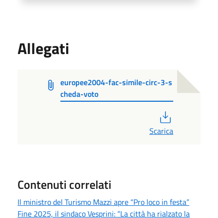
Allegati
europee2004-fac-simile-circ-3-s
cheda-voto
PDF
Scarica
Contenuti correlati
Il ministro del Turismo Mazzi apre “Pro loco in festa”
Fine 2025, il sindaco Vesprini: “La città ha rialzato la