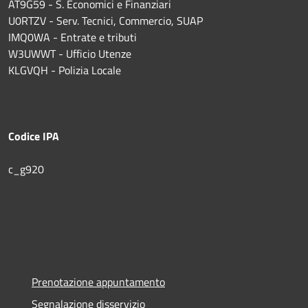
AT9G59 - S. Economici e Finanziari
U0RTZV - Serv. Tecnici, Commercio, SUAP
IMQ0WA - Entrate e tributi
W3UWWT - Ufficio Utenze
KLGVQH - Polizia Locale
Codice IPA
c_g920
Prenotazione appuntamento
Segnalazione disservizio