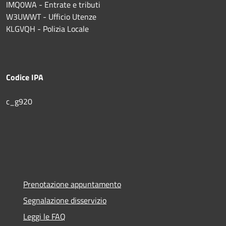
IMQ0WA - Entrate e tributi
W3UWWT - Ufficio Utenze
KLGVQH - Polizia Locale
Codice IPA
c_g920
Prenotazione appuntamento
Segnalazione disservizio
Leggi le FAQ