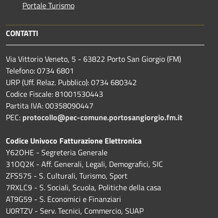
Portale Turismo
CONTATTI
Via Vittorio Veneto, 5 - 63822 Porto San Giorgio (FM)
Telefono: 0734 6801
URP (Uff. Relaz. Pubblico): 0734 680342
Codice Fiscale: 81001530443
Partita IVA: 00358090447
PEC:
protocollo@pec-comune.portosangiorgio.fm.it
Codice Univoco Fatturazione Elettronica
Y62OHE - Segreteria Generale
31OQ2K - Aff. Generali, Legali, Demografici, SIC
ZFS575 - S. Culturali, Turismo, Sport
7RXLC9 - S. Sociali, Scuola, Politiche della casa
AT9G59 - S. Economici e Finanziari
U0RTZV - Serv. Tecnici, Commercio, SUAP