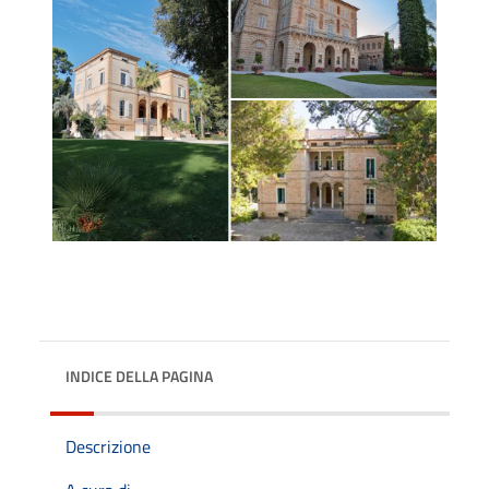
INDICE DELLA PAGINA
Descrizione