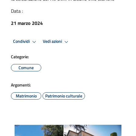
Data :
21 marzo 2024
Condividi
Vedi azioni
Categorie:
Comune
Argomenti:
Matrimonio
Patrimonio culturale