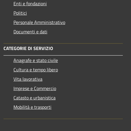
Enti e fondazioni
Politici
Personale Amministrativo
Documenti e dati
CATEGORIE DI SERVIZIO
Anagrafe e stato civile
Cultura e tempo libero
Vita lavorativa
Imprese e Commercio
Catasto e urbanistica
Mobilità e trasporti