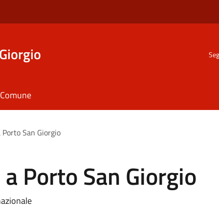
Giorgio
Seg
il Comune
a Porto San Giorgio
a a Porto San Giorgio
nazionale