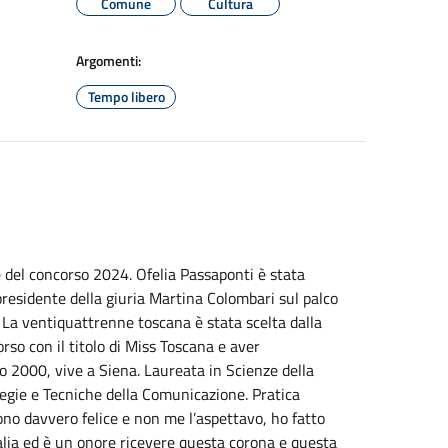
Comune
Cultura
Argomenti:
Tempo libero
 del concorso 2024. Ofelia Passaponti è stata
 presidente della giuria Martina Colombari sul palco
 La ventiquattrenne toscana è stata scelta dalla
orso con il titolo di Miss Toscana e aver
no 2000, vive a Siena. Laureata in Scienze della
egie e Tecniche della Comunicazione. Pratica
no davvero felice e non me l’aspettavo, ho fatto
talia ed è un onore ricevere questa corona e questa