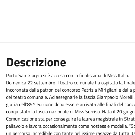
Descrizione
Porto San Giorgio si è accesa con la finalissima di Miss Italia.
Domenica 22 settembre il teatro comunale ha ospitato la finale
incoronata dalla patron del concorso Patrizia Mirigliani e dalla
del teatro comunale. Ad assegnarle la fascia Giampaolo Morelli.
giuria dell'85^ edizione dopo essere arrivata alle finali del conc
conquistato la fascia nazionale di Miss Sorriso. Nata il 20 giug
Comunicazione sta per conseguire la laurea magistrale in Strat
pallavolo e lavora occasionalmente come hostess e modella. “So
un percorso incredibile con tante bellissime ragazze da tutta I