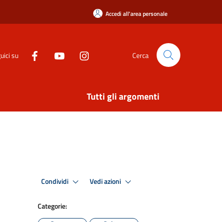
Accedi all'area personale
uici su
Cerca
Tutti gli argomenti
Condividi
Vedi azioni
Categorie: