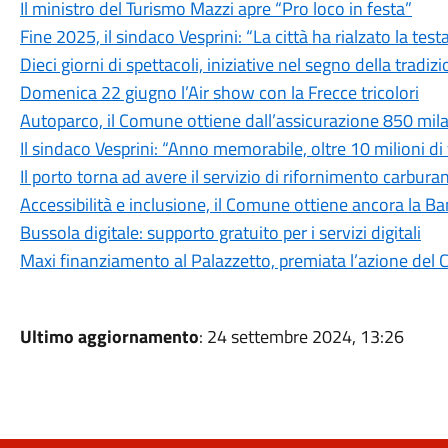
Il ministro del Turismo Mazzi apre “Pro loco in festa”
Fine 2025, il sindaco Vesprini: “La città ha rialzato la test
Dieci giorni di spettacoli, iniziative nel segno della tradi
Domenica 22 giugno l’Air show con la Frecce tricolori
Autoparco, il Comune ottiene dall’assicurazione 850 mil
Il sindaco Vesprini: “Anno memorabile, oltre 10 milioni di
Il porto torna ad avere il servizio di rifornimento carbura
Accessibilità e inclusione, il Comune ottiene ancora la Ban
Bussola digitale: supporto gratuito per i servizi digitali
Maxi finanziamento al Palazzetto, premiata l’azione de
Ultimo aggiornamento
: 24 settembre 2024, 13:26