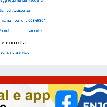
Leggi le domande frequenti
Richiedi Assistenza
Chiama il comune 07346801
Prenota un appuntamento
lemi in città
Segnala disservizio