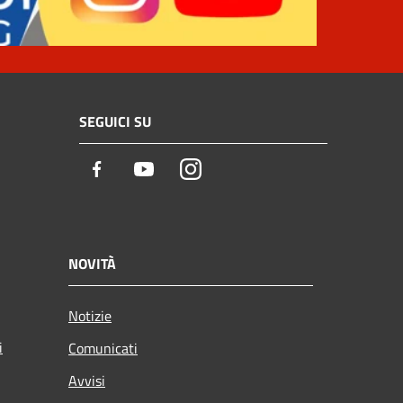
SEGUICI SU
Facebook
Youtube
Instagram
NOVITÀ
Notizie
i
Comunicati
Avvisi