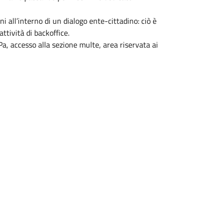
i all’interno di un dialogo ente-cittadino: ciò è
ttività di backoffice.
Pa, accesso alla sezione multe, area riservata ai