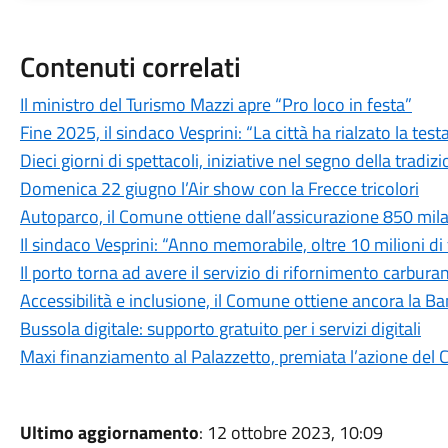
Contenuti correlati
Il ministro del Turismo Mazzi apre “Pro loco in festa”
Fine 2025, il sindaco Vesprini: “La città ha rialzato la test
Dieci giorni di spettacoli, iniziative nel segno della tradi
Domenica 22 giugno l’Air show con la Frecce tricolori
Autoparco, il Comune ottiene dall’assicurazione 850 mil
Il sindaco Vesprini: “Anno memorabile, oltre 10 milioni di
Il porto torna ad avere il servizio di rifornimento carbura
Accessibilità e inclusione, il Comune ottiene ancora la Ban
Bussola digitale: supporto gratuito per i servizi digitali
Maxi finanziamento al Palazzetto, premiata l’azione de
Ultimo aggiornamento
: 12 ottobre 2023, 10:09