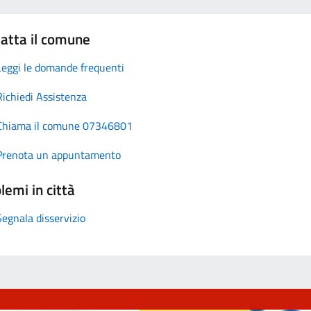
atta il comune
Leggi le domande frequenti
Richiedi Assistenza
Chiama il comune 07346801
Prenota un appuntamento
lemi in città
Segnala disservizio