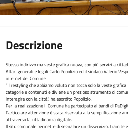
Descrizione
Stesso indirizzo ma veste grafica nuova, con più servizi a cittadi
Affari generali e legali Carlo Popolizio ed il sindaco Valerio Ve
internet del Comune
“Il restyling che abbiamo voluto non tocca solo la veste grafica
categorie e contenuti e diviene un prezioso strumento di comun
interagire con la città”, ha esordito Popolizio.
Per la realizzazione il Comune ha partecipato ai bandi di PaDigit
Particolare attenzione è stata riservata alla semplificazione amm
attraverso la cittadinanza digitale.
Il sito comunale permette di segnalare un disservizio, tramite e