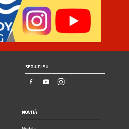
SEGUICI SU
Facebook
Youtube
Instagram
NOVITÀ
Notizie