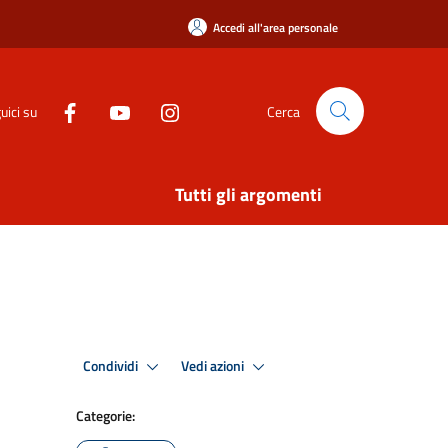
Accedi all'area personale
uici su
Cerca
Tutti gli argomenti
Condividi
Vedi azioni
Categorie: