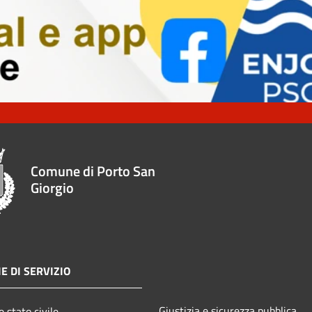
Comune di Porto San
Giorgio
E DI SERVIZIO
Giustizia e sicurezza pubblica
 stato civile