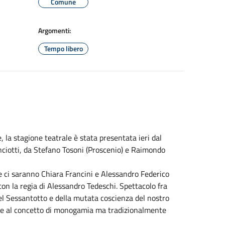
Comune
Argomenti:
Tempo libero
la stagione teatrale è stata presentata ieri dal
anciotti, da Stefano Tosoni (Proscenio) e Raimondo
re ci saranno Chiara Francini e Alessandro Federico
on la regia di Alessandro Tedeschi. Spettacolo fra
 del Sessantotto e della mutata coscienza del nostro
nte al concetto di monogamia ma tradizionalmente