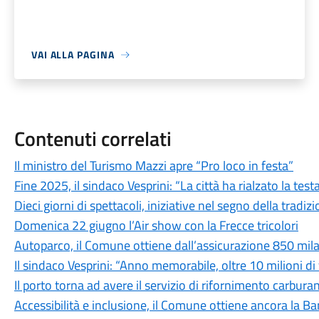
VAI ALLA PAGINA
Contenuti correlati
Il ministro del Turismo Mazzi apre “Pro loco in festa”
Fine 2025, il sindaco Vesprini: “La città ha rialzato la test
Dieci giorni di spettacoli, iniziative nel segno della tradi
Domenica 22 giugno l’Air show con la Frecce tricolori
Autoparco, il Comune ottiene dall’assicurazione 850 mil
Il sindaco Vesprini: “Anno memorabile, oltre 10 milioni di
Il porto torna ad avere il servizio di rifornimento carbura
Accessibilità e inclusione, il Comune ottiene ancora la Ban