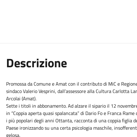
Descrizione
Promossa da Comune e Amat con il contributo di MiC e Regione, 
sindaco Valerio Vesprini, dall’assessore alla Cultura Carlotta L
Arcolai (Amat).
Sette i titoli in abbonamento. Ad alzare il sipario il 12 novemb
in “Coppia aperta quasi spalancata” di Dario Fo e Franca Rame c
i più popolari degli anni Ottanta, racconta di una coppia figlia
Paese ironizzando su una certa psicologia maschile, insoffere
gelosa.