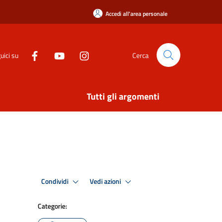
Accedi all'area personale
uici su
Cerca
Tutti gli argomenti
Condividi
Vedi azioni
Categorie: