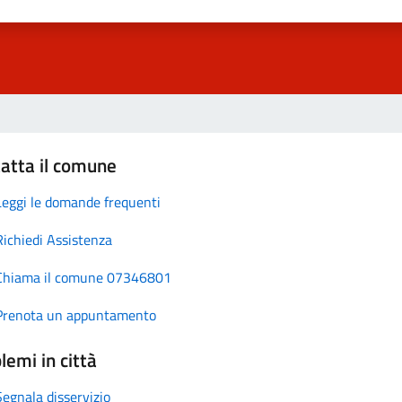
atta il comune
Leggi le domande frequenti
Richiedi Assistenza
Chiama il comune 07346801
Prenota un appuntamento
lemi in città
Segnala disservizio