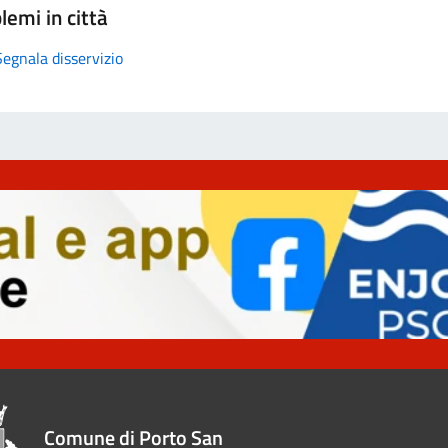
lemi in città
Segnala disservizio
Comune di Porto San