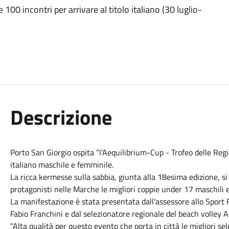
100 incontri per arrivare al titolo italiano (30 luglio-
Descrizione
Porto San Giorgio ospita “l’Aequilibrium-Cup - Trofeo delle Region
italiano maschile e femminile.
La ricca kermesse sulla sabbia, giunta alla 18esima edizione, si 
protagonisti nelle Marche le migliori coppie under 17 maschili e
La manifestazione è stata presentata dall’assessore allo Sport
Fabio Franchini e dal selezionatore regionale del beach volley 
“Alta qualità per questo evento che porta in città le migliori se