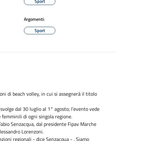
Sport
Argomenti:
Sport
i di beach volley, in cui si assegnerà il titolo
svolge dal 30 luglio al 1° agosto; l’evento vede
 femminili di ogni singola regione.
 Fabio Senzacqua, dal presidente Fipav Marche
Alessandro Lorenzoni.
lezioni regionali - dice Senzacqua - . Siamo