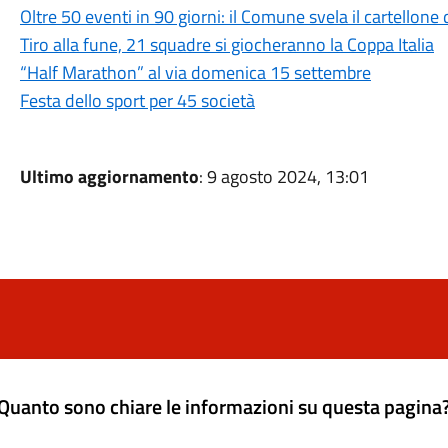
Oltre 50 eventi in 90 giorni: il Comune svela il cartellone 
Tiro alla fune, 21 squadre si giocheranno la Coppa Italia
“Half Marathon” al via domenica 15 settembre
Festa dello sport per 45 società
Ultimo aggiornamento
: 9 agosto 2024, 13:01
Quanto sono chiare le informazioni su questa pagina