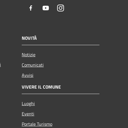
Facebook
Youtube
Instagram
NOVITÀ
Notizie
i
Comunicati
Avvisi
VIVERE IL COMUNE
Luoghi
Eventi
Portale Turismo