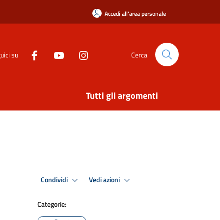
Accedi all'area personale
uici su
Cerca
Tutti gli argomenti
Condividi
Vedi azioni
Categorie: