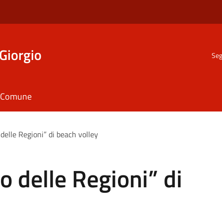
Giorgio
Seg
il Comune
o delle Regioni” di beach volley
eo delle Regioni” di