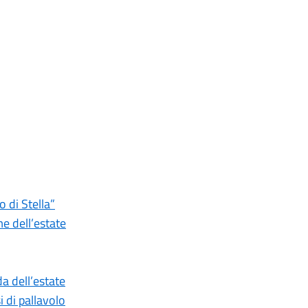
 di Stella”
e dell’estate
a dell’estate
i di pallavolo