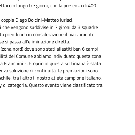
tacolo lungo tre giorni, con la presenza di 400
 coppia Diego Dolcini-Matteo Iurisci.
i che vengono suddivise in 7 gironi da 3 squadre
uato prendendo in considerazione il piazzamento
e si passa all’eliminazione diretta.
 (zona nord) dove sono stati allestiti ben 6 campi
ibilità del Comune abbiamo individuato questa zona
ma Franchini -. Proprio in questa settimana è stata
enza soluzione di continuità, le premiazioni sono
hile, tra l’altro il nostro atleta campione italiano,
 di categoria. Questo evento viene classificato tra