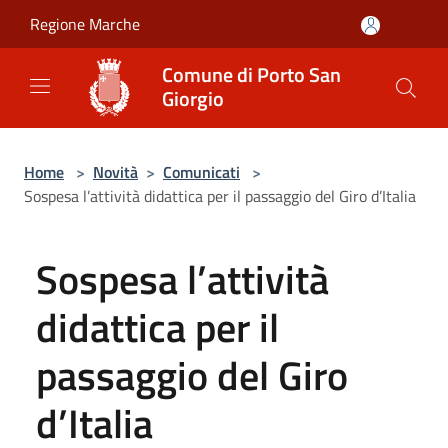
Salta al contenuto principale
Regione Marche
Comune di Porto San
Giorgio
Home
>
Novità
>
Comunicati
>
Sospesa l’attività didattica per il passaggio del Giro d’Italia
Sospesa l’attività
didattica per il
passaggio del Giro
d’Italia