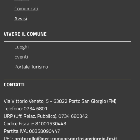
Comunicati
Avvisi
VIVERE IL COMUNE
Luoghi
Eventi
Portale Turismo
CONTATTI
Via Vittorio Veneto, 5 - 63822 Porto San Giorgio (FM)
Telefono: 0734 6801
URP (Uff. Relaz. Pubblico): 0734 680342
Codice Fiscale: 81001530443
Partita IVA: 00358090447
PEC:
protocollo@pec-comune.portosangiorgio.fm.it